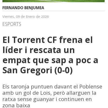
FERNANDO BENJUMEA
Viernes, 09 de Enero de 2026
ESPORTS
El Torrent CF frena el
líder i rescata un
empat que sap a poc a
San Gregori (0-0)
Els taronja puntuen davant el Poblense
amb un gol de Lois, però allarguen la
ratxa sense guanyar i continuen en
zona baixa