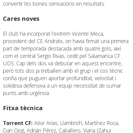
convertir les bones sensacions en resultats.
Cares noves
El club ha incorporat l’extrem Vicente Meca,
procedent del CE Andratx, on havia firmat una primera
part de temporada destacada amb quatre gols, així
com el central Sergio Rivas, cedit pel Salamanca CF
UDS. Cap dels dos va debutar en aquest encontre,
però tots dos ja treballen amb el grup i el cos tècnic
confia que puguen aportar profunditat, velocitat i
solidesa defensiva a un equip necessitat de sumar
punts amb urgència.
Fitxa tècnica
Torrent CF:
Aitor Arias; Llambrich, Martínez Roca,
Dan Ojog, Adrián Pérez, Caballero, Viana (Zahui