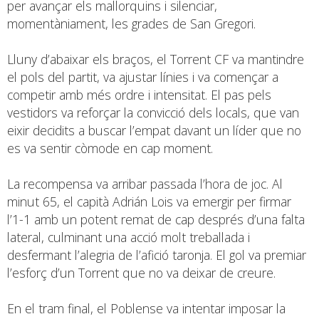
per avançar els mallorquins i silenciar,
momentàniament, les grades de San Gregori.
Lluny d’abaixar els braços, el Torrent CF va mantindre
el pols del partit, va ajustar línies i va començar a
competir amb més ordre i intensitat. El pas pels
vestidors va reforçar la convicció dels locals, que van
eixir decidits a buscar l’empat davant un líder que no
es va sentir còmode en cap moment.
La recompensa va arribar passada l’hora de joc. Al
minut 65, el capità Adrián Lois va emergir per firmar
l’1-1 amb un potent remat de cap després d’una falta
lateral, culminant una acció molt treballada i
desfermant l’alegria de l’afició taronja. El gol va premiar
l’esforç d’un Torrent que no va deixar de creure.
En el tram final, el Poblense va intentar imposar la