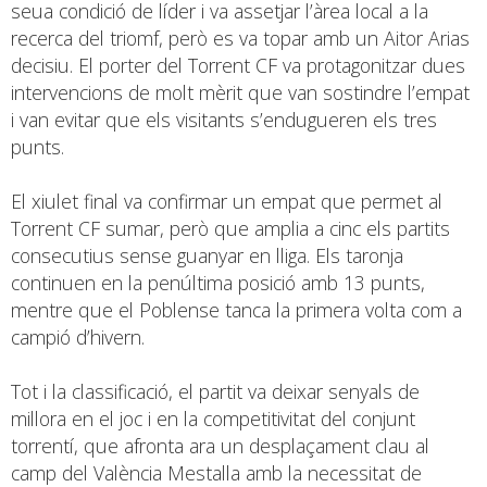
seua condició de líder i va assetjar l’àrea local a la
recerca del triomf, però es va topar amb un Aitor Arias
decisiu. El porter del Torrent CF va protagonitzar dues
intervencions de molt mèrit que van sostindre l’empat
i van evitar que els visitants s’endugueren els tres
punts.
El xiulet final va confirmar un empat que permet al
Torrent CF sumar, però que amplia a cinc els partits
consecutius sense guanyar en lliga. Els taronja
continuen en la penúltima posició amb 13 punts,
mentre que el Poblense tanca la primera volta com a
campió d’hivern.
Tot i la classificació, el partit va deixar senyals de
millora en el joc i en la competitivitat del conjunt
torrentí, que afronta ara un desplaçament clau al
camp del València Mestalla amb la necessitat de