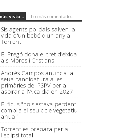
más visto...
Lo más comentado...
Sis agents policials salven la
vida d'un bebé d'un any a
Torrent
El Pregó dona el tret d'eixida
als Moros i Cristians
Andrés Campos anuncia la
seua candidatura a les
primàries del PSPV per a
aspirar a l'Alcaldia en 2027
El ficus "no s'estava perdent,
complia el seu cicle vegetatiu
anual”
Torrent es prepara per a
l'eclipsi total