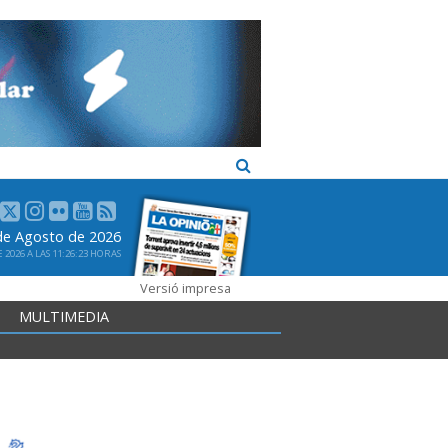
 de Agosto de 2026
2026 A LAS 11:26:23 HORAS
Versió impresa
MULTIMEDIA