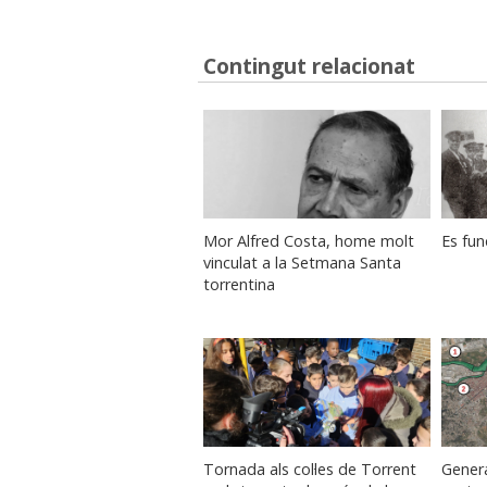
Contingut relacionat
Mor Alfred Costa, home molt
Es fun
vinculat a la Setmana Santa
torrentina
Tornada als col·les de Torrent
Genera