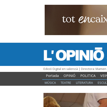
Edició Digital en valencià | Directora: Mame
Portada
OPINIÓ
POLITICA
VEI
MÚSICA
TEATRE
LITERATURA
ESCUL