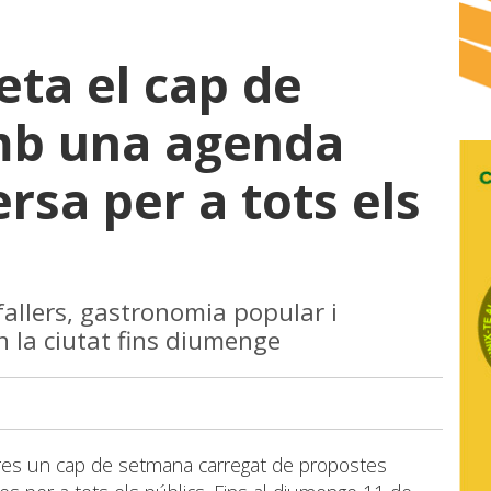
eta el cap de
b una agenda
ersa per a tots els
 fallers, gastronomia popular i
in la ciutat fins diumenge
dres un cap de setmana carregat de propostes