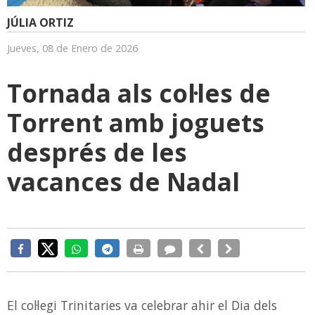
JÚLIA ORTIZ
Jueves, 08 de Enero de 2026
Tornada als col·les de
Torrent amb joguets
després de les
vacances de Nadal
El col·legi Trinitaries va celebrar ahir el Dia dels