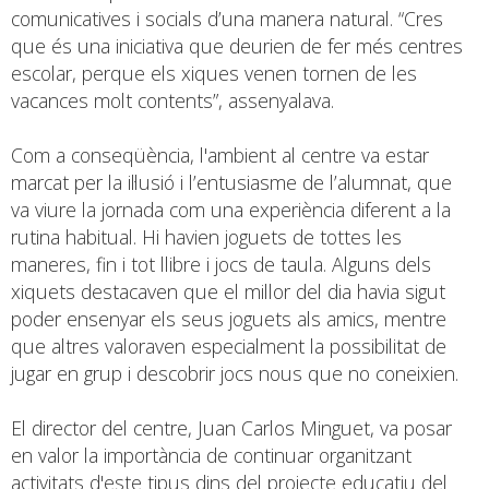
comunicatives i socials d’una manera natural. “Cres
que és una iniciativa que deurien de fer més centres
escolar, perque els xiques venen tornen de les
vacances molt contents”, assenyalava.
Com a conseqüència, l'ambient al centre va estar
marcat per la il·lusió i l’entusiasme de l’alumnat, que
va viure la jornada com una experiència diferent a la
rutina habitual. Hi havien joguets de tottes les
maneres, fin i tot llibre i jocs de taula. Alguns dels
xiquets destacaven que el millor del dia havia sigut
poder ensenyar els seus joguets als amics, mentre
que altres valoraven especialment la possibilitat de
jugar en grup i descobrir jocs nous que no coneixien.
El director del centre, Juan Carlos Minguet, va posar
en valor la importància de continuar organitzant
activitats d'este tipus dins del projecte educatiu del