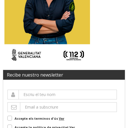
Recibe nuestro newsletter
Accepte els terminos d'ús
Ver
Accepte la política de privacitat
Ver