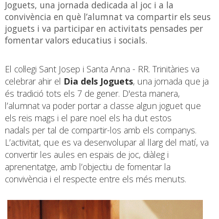
Joguets, una jornada dedicada al joc i a la
convivència en què l’alumnat va compartir els seus
joguets i va participar en activitats pensades per
fomentar valors educatius i socials.
El col·legi Sant Josep i Santa Anna - RR. Trinitàries va
celebrar ahir el
Dia dels Joguets
, una jornada que ja
és tradició tots els 7 de gener. D'esta manera,
l’alumnat va poder portar a classe algun joguet que
els reis mags i el pare noel els ha dut estos
nadals per tal de compartir-los amb els companys.
L’activitat, que es va desenvolupar al llarg del matí, va
convertir les aules en espais de joc, diàleg i
aprenentatge, amb l’objectiu de fomentar la
convivència i el respecte entre els més menuts.