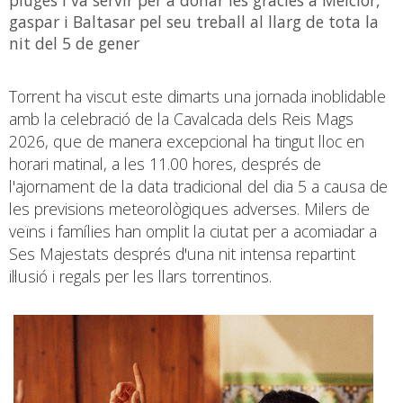
gaspar i Baltasar pel seu treball al llarg de tota la
nit del 5 de gener
Torrent ha viscut este dimarts una jornada inoblidable
amb la celebració de la Cavalcada dels Reis Mags
2026, que de manera excepcional ha tingut lloc en
horari matinal, a les 11.00 hores, després de
l'ajornament de la data tradicional del dia 5 a causa de
les previsions meteorològiques adverses. Milers de
veïns i famílies han omplit la ciutat per a acomiadar a
Ses Majestats després d'una nit intensa repartint
il·lusió i regals per les llars torrentinos.