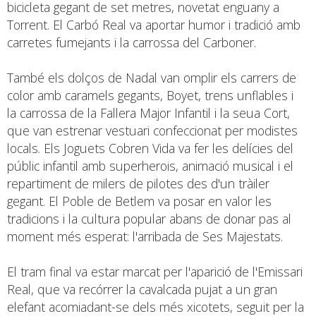
bicicleta gegant de set metres, novetat enguany a
Torrent. El Carbó Real va aportar humor i tradició amb
carretes fumejants i la carrossa del Carboner.
També els dolços de Nadal van omplir els carrers de
color amb caramels gegants, Boyet, trens unflables i
la carrossa de la Fallera Major Infantil i la seua Cort,
que van estrenar vestuari confeccionat per modistes
locals. Els Joguets Cobren Vida va fer les delícies del
públic infantil amb superherois, animació musical i el
repartiment de milers de pilotes des d'un tràiler
gegant. El Poble de Betlem va posar en valor les
tradicions i la cultura popular abans de donar pas al
moment més esperat: l'arribada de Ses Majestats.
El tram final va estar marcat per l'aparició de l'Emissari
Real, que va recórrer la cavalcada pujat a un gran
elefant acomiadant-se dels més xicotets, seguit per la