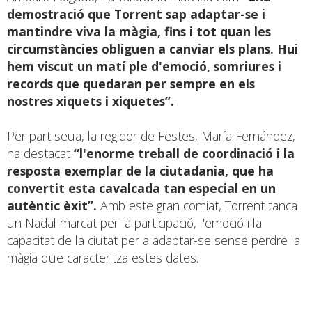
demostració que Torrent sap adaptar-se i
mantindre viva la màgia, fins i tot quan les
circumstàncies obliguen a canviar els plans. Hui
hem viscut un matí ple d'emoció, somriures i
records que quedaran per sempre en els
nostres xiquets i xiquetes”.
Per part seua, la regidor de Festes, María Fernández,
ha destacat
“l'enorme treball de coordinació i la
resposta exemplar de la ciutadania, que ha
convertit esta cavalcada tan especial en un
autèntic èxit”.
Amb este gran comiat, Torrent tanca
un Nadal marcat per la participació, l'emoció i la
capacitat de la ciutat per a adaptar-se sense perdre la
màgia que caracteritza estes dates.