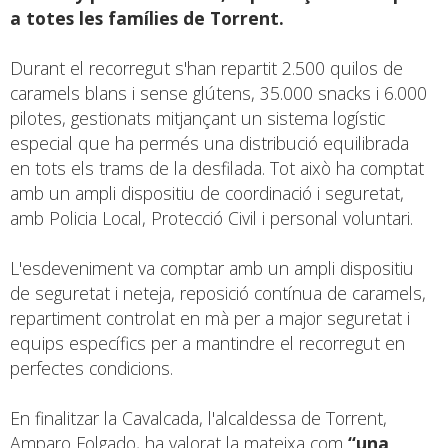
a totes les famílies de Torrent.
Durant el recorregut s'han repartit 2.500 quilos de
caramels blans i sense glútens, 35.000 snacks i 6.000
pilotes, gestionats mitjançant un sistema logístic
especial que ha permés una distribució equilibrada
en tots els trams de la desfilada. Tot això ha comptat
amb un ampli dispositiu de coordinació i seguretat,
amb Policia Local, Protecció Civil i personal voluntari.
L'esdeveniment va comptar amb un ampli dispositiu
de seguretat i neteja, reposició contínua de caramels,
repartiment controlat en mà per a major seguretat i
equips específics per a mantindre el recorregut en
perfectes condicions.
En finalitzar la Cavalcada, l'alcaldessa de Torrent,
Amparo Folgado, ha valorat la mateixa com
“una