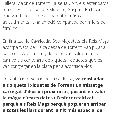
Fallera Major de Torrent i la seua Cort, els estendards
reals i les carrosses de Melchor, Gaspar i Baltasar,
que van tancar la desfilada entre música,
aplaudiments i una emoció compartida per milers de
famílies.
En finalitzar la Cavalcada, Ses Majestats els Reis Mags
acompanyats per l'alcaldessa de Torrent, van pujar al
balcó de l'Ajuntament, des d'on van saludar amb
carinyo als centenars de xiquets i xiquetes que es
van congregar en la plaça per a acomiadar-los.
Durant la intervenció de l'alcaldessa,
va traslladar
als xiquets i xiquetes de Torrent un missatge
carregat d'il·lusió i proximitat, posant en valor
la màgia d'estes dates i l'esforç realitzat
perquè els Reis Mags perquè pogueren arribar
a totes les llars durant la nit més especial de