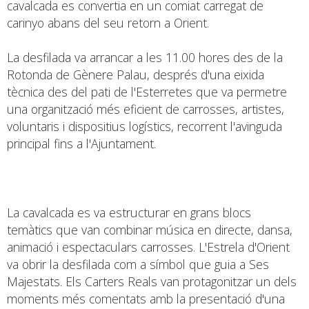
cavalcada es convertia en un comiat carregat de
carinyo abans del seu retorn a Orient.
La desfilada va arrancar a les 11.00 hores des de la
Rotonda de Gènere Palau, després d'una eixida
tècnica des del pati de l'Esterretes que va permetre
una organització més eficient de carrosses, artistes,
voluntaris i dispositius logístics, recorrent l'avinguda
principal fins a l'Ajuntament.
La cavalcada es va estructurar en grans blocs
temàtics que van combinar música en directe, dansa,
animació i espectaculars carrosses. L'Estrela d'Orient
va obrir la desfilada com a símbol que guia a Ses
Majestats. Els Carters Reals van protagonitzar un dels
moments més comentats amb la presentació d'una