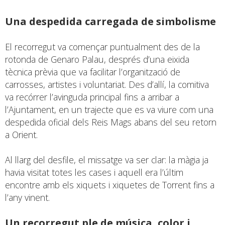
Una despedida carregada de simbolisme
El recorregut va començar puntualment des de la
rotonda de Genaro Palau, després d’una eixida
tècnica prèvia que va facilitar l’organització de
carrosses, artistes i voluntariat. Des d’allí, la comitiva
va recórrer l’avinguda principal fins a arribar a
l’Ajuntament, en un trajecte que es va viure com una
despedida oficial dels Reis Mags abans del seu retorn
a Orient.
Al llarg del desfile, el missatge va ser clar: la màgia ja
havia visitat totes les cases i aquell era l’últim
encontre amb els xiquets i xiquetes de Torrent fins a
l’any vinent.
Un recorregut ple de música, color i