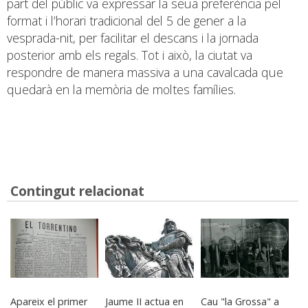
part del públic va expressar la seua preferència pel
format i l’horari tradicional del 5 de gener a la
vesprada-nit, per facilitar el descans i la jornada
posterior amb els regals. Tot i això, la ciutat va
respondre de manera massiva a una cavalcada que
quedarà en la memòria de moltes famílies.
Contingut relacionat
Apareix el primer
Jaume II actua en
Cau "la Grossa" a