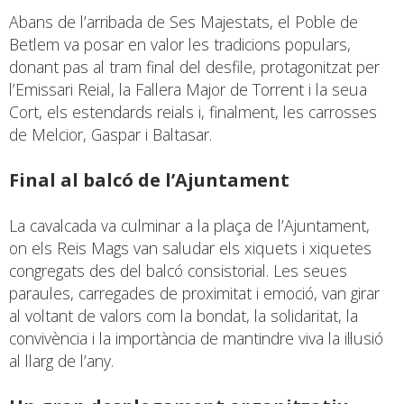
Abans de l’arribada de Ses Majestats, el Poble de
Betlem va posar en valor les tradicions populars,
donant pas al tram final del desfile, protagonitzat per
l’Emissari Reial, la Fallera Major de Torrent i la seua
Cort, els estendards reials i, finalment, les carrosses
de Melcior, Gaspar i Baltasar.
Final al balcó de l’Ajuntament
La cavalcada va culminar a la plaça de l’Ajuntament,
on els Reis Mags van saludar els xiquets i xiquetes
congregats des del balcó consistorial. Les seues
paraules, carregades de proximitat i emoció, van girar
al voltant de valors com la bondat, la solidaritat, la
convivència i la importància de mantindre viva la il·lusió
al llarg de l’any.