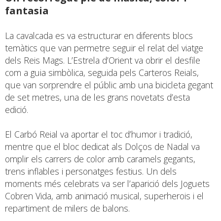
fantasia
La cavalcada es va estructurar en diferents blocs
temàtics que van permetre seguir el relat del viatge
dels Reis Mags. L’Estrela d’Orient va obrir el desfile
com a guia simbòlica, seguida pels Carteros Reials,
que van sorprendre el públic amb una bicicleta gegant
de set metres, una de les grans novetats d’esta
edició.
El Carbó Reial va aportar el toc d’humor i tradició,
mentre que el bloc dedicat als Dolços de Nadal va
omplir els carrers de color amb caramels gegants,
trens inflables i personatges festius. Un dels
moments més celebrats va ser l’aparició dels Joguets
Cobren Vida, amb animació musical, superherois i el
repartiment de milers de balons.