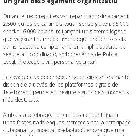
Un gran desplegament organitzatiu
Durant el recorregut es van repartir aproximadament
2.500 quilos de caramels tous i sense gluten, 35.000
snacks i 6.000 balons, mitjançant un sistema logístic
que va garantir un repartiment equilibrat en tots els
trams. L’acte va comptar amb un ampli dispositiu de
seguretat i coordinació, amb presència de Policia
Local, Protecció Civil i personal voluntari.
La cavalcada va poder seguir-se en directe i es manté
disponible a través de les plataformes digitals de
TeleTorrent, permetent reviure alguns dels moments
més destacats.
Amb esta celebració, Torrent posa el punt final a
unes festes nadalenques marcades per la participació
ciutadana i la capacitat d’adaptació, encara que una