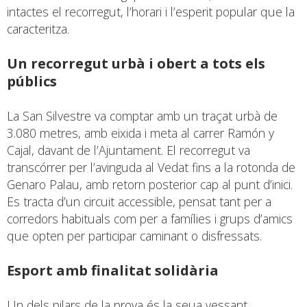
intactes el recorregut, l’horari i l’esperit popular que la
caracteritza.
Un recorregut urbà i obert a tots els
públics
La San Silvestre va comptar amb un traçat urbà de
3.080 metres, amb eixida i meta al carrer Ramón y
Cajal, davant de l’Ajuntament. El recorregut va
transcórrer per l’avinguda al Vedat fins a la rotonda de
Genaro Palau, amb retorn posterior cap al punt d’inici.
Es tracta d’un circuit accessible, pensat tant per a
corredors habituals com per a famílies i grups d’amics
que opten per participar caminant o disfressats.
Esport amb finalitat solidària
Un dels pilars de la prova és la seua vessant