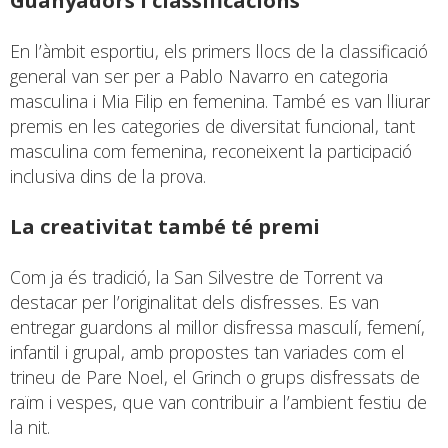
Guanyadors i classificacions
En l’àmbit esportiu, els primers llocs de la classificació
general van ser per a Pablo Navarro en categoria
masculina i Mia Filip en femenina. També es van lliurar
premis en les categories de diversitat funcional, tant
masculina com femenina, reconeixent la participació
inclusiva dins de la prova.
La creativitat també té premi
Com ja és tradició, la San Silvestre de Torrent va
destacar per l’originalitat dels disfresses. Es van
entregar guardons al millor disfressa masculí, femení,
infantil i grupal, amb propostes tan variades com el
trineu de Pare Noel, el Grinch o grups disfressats de
raïm i vespes, que van contribuir a l’ambient festiu de
la nit.