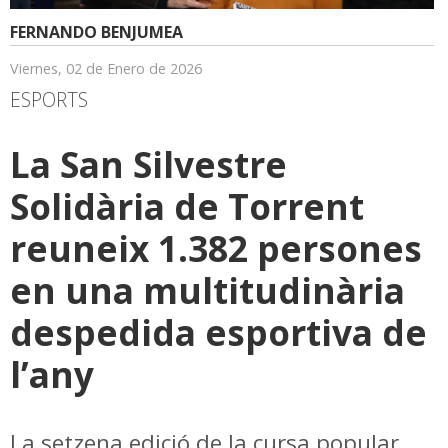
FERNANDO BENJUMEA
Viernes, 02 de Enero de 2026
ESPORTS
La San Silvestre
Solidària de Torrent
reuneix 1.382 persones
en una multitudinària
despedida esportiva de
l’any
La setzena edició de la cursa popular