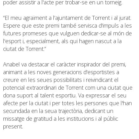
poder assistir a l'acte per trobar-se en un torneig.
“El meu agraïment a l'ajuntament de Torrent i al jurat.
Espere que este premi també servisca d'impuls a les
futures promeses que vulguen dedicar-se al món de
l'esport i, especialment, als qui hagen nascut a la
ciutat de Torrent.”
Anabel va destacar el caràcter inspirador del premi,
animant a les noves generacions d'esportistes a
creure en les seues possibilitats i reivindicant el
potencial extraordinari de Torrent com una ciutat que
dona suport al talent esportiu. Va expressar el seu
afecte per la ciutat i per totes les persones que l'han
secundada en la seua trajectòria, dedicant un
missatge de gratitud a les institucions i al públic
present.