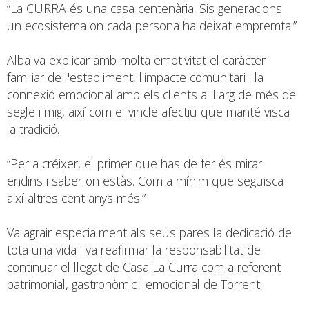
“La CURRA és una casa centenària. Sis generacions
un ecosistema on cada persona ha deixat empremta.”
Alba va explicar amb molta emotivitat el caràcter
familiar de l'establiment, l'impacte comunitari i la
connexió emocional amb els clients al llarg de més de
segle i mig, així com el vincle afectiu que manté visca
la tradició.
“Per a créixer, el primer que has de fer és mirar
endins i saber on estàs. Com a mínim que seguisca
així altres cent anys més.”
Va agrair especialment als seus pares la dedicació de
tota una vida i va reafirmar la responsabilitat de
continuar el llegat de Casa La Curra com a referent
patrimonial, gastronòmic i emocional de Torrent.