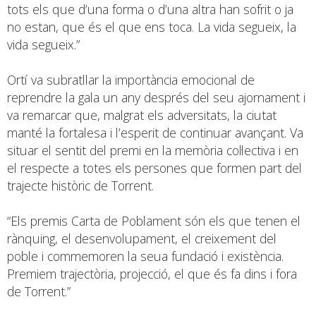
tots els que d’una forma o d’una altra han sofrit o ja
no estan, que és el que ens toca. La vida segueix, la
vida segueix.”
Ortí va subratllar la importància emocional de
reprendre la gala un any després del seu ajornament i
va remarcar que, malgrat els adversitats, la ciutat
manté la fortalesa i l’esperit de continuar avançant. Va
situar el sentit del premi en la memòria col·lectiva i en
el respecte a totes els persones que formen part del
trajecte històric de Torrent.
“Els premis Carta de Poblament són els que tenen el
rànquing, el desenvolupament, el creixement del
poble i commemoren la seua fundació i existència.
Premiem trajectòria, projecció, el que és fa dins i fora
de Torrent.”