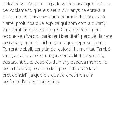
L'alcaldessa Amparo Folgado va destacar que la Carta
de Poblament, que els seus 777 anys celebrava la
ciutat, no és únicament un document històric, sinó
“l'arrel profunda que explica qui som com a ciutat”, i
va subratllar que els Premis Carta de Poblament
reconeixen “valors, caràcter i identitat”, perquè darrere
de cada guardonat hi ha signes que representen a
Torrent: treball, constància, esforç i humanitat. També
va agrair al jurat el seu rigor, sensibilitat i dedicació,
destacant que, després d'un any especialment difícil
per a la ciutat, l'elecció dels premiats era “clara i
providencial”, ja que els quatre encarnen a la
perfecció l'esperit torrentino.