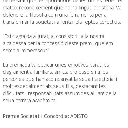
necessitat que les aportacions de les dones reben el
mateix reconeixement que no ha tingut la història. Va
defendre la filosofia com una ferramenta per a
transformar la societat i afrontar els reptes col·lectius.
“Estic agraïda al jurat, al consistori i a la nostra
alcaldessa per la concessió d'este premi, que em
sembla immerescut.”
La premiada va dedicar unes emotives paraules
d'agraïment a familiars, amics, professors i a les
persones que han acompanyat la seua trajectòria, i
molt especialment als seus fills, destacant les
dificultats i responsabilitats assumides al llarg de la
seua carrera acadèmica.
Premie Societat i Concòrdia: ADISTO