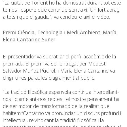
“La ciutat de Torrent ho ha demostrat durant tot este
temps i espere que continue sent així. Un fort abraç
a tots i que el gaudiu”, va concloure així el vídeo.
Premi Ciència, Tecnologia i Medi Ambient: María
Elena Cantarino Suñer
El presentador va subratllar el perfil acadèmic de la
premiada. El premi va ser entregat per Modest
Salvador Muñoz Puchol, i María Elena Cantarino va
dirigir unes paraules d'agraïment al públic.
“La tradició filosòfica espanyola continua interpel·lant-
nos i plantejant-nos reptes i el nostre pensament ha
de ser motor de transformació de la realitat que
habitem.”Cantarino va pronunciar un discurs profund i
intel·lectual, reivindicant la tradició filosòfica i la