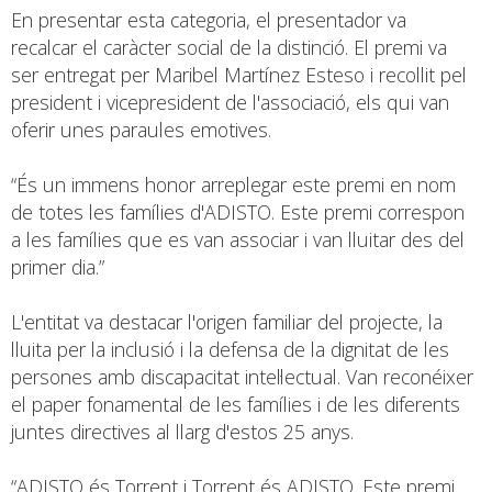
En presentar esta categoria, el presentador va
recalcar el caràcter social de la distinció. El premi va
ser entregat per Maribel Martínez Esteso i recollit pel
president i vicepresident de l'associació, els qui van
oferir unes paraules emotives.
“És un immens honor arreplegar este premi en nom
de totes les famílies d'ADISTO. Este premi correspon
a les famílies que es van associar i van lluitar des del
primer dia.”
L'entitat va destacar l'origen familiar del projecte, la
lluita per la inclusió i la defensa de la dignitat de les
persones amb discapacitat intel·lectual. Van reconéixer
el paper fonamental de les famílies i de les diferents
juntes directives al llarg d'estos 25 anys.
“ADISTO és Torrent i Torrent és ADISTO. Este premi