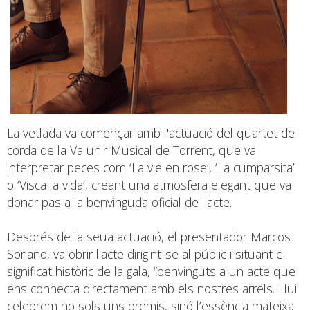
La vetlada va començar amb l'actuació del quartet de
corda de la Va unir Musical de Torrent, que va
interpretar peces com ‘La vie en rose’, ‘La cumparsita’
o ‘Visca la vida’, creant una atmosfera elegant que va
donar pas a la benvinguda oficial de l'acte.
Després de la seua actuació, el presentador Marcos
Soriano, va obrir l'acte dirigint-se al públic i situant el
significat històric de la gala, “benvinguts a un acte que
ens connecta directament amb els nostres arrels. Hui
celebrem no sols uns premis, sinó l’essència mateixa