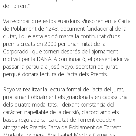
de Torrent”.
Va recordar que estos guardons s'inspiren en la Carta
de Poblament de 1248, document fundacional de la
ciutat, i que esta edició marca la continuïtat d'uns
premis creats en 2009 per unanimitat de la
Corporació i que tornen després de l'ajornament
motivat per la DANA. A continuació, el presentador va
passar la paraula a José Royo, secretari del jurat,
perquè donara lectura de l'acta dels Premis.
Royo va realitzar la lectura formal de l’acta del jurat,
proclamant oficialment els guardonats en cadascuna
dels quatre modalitats, i deixant constància del
caràcter inapel·lable de la decisió, d’acord amb els
bases reguladors, “La ciutat de Torrent decideix
atorgar els Premis Carta de Poblament de Torrent
Modalitat primera, Ana Isabel Medina Garrigues;