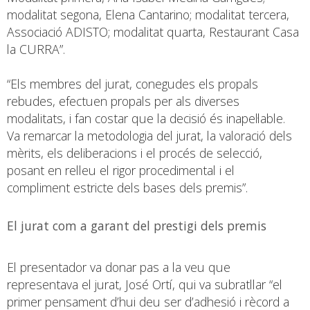
modalitat segona, Elena Cantarino; modalitat tercera,
Associació ADISTO; modalitat quarta, Restaurant Casa
la CURRA”.
“Els membres del jurat, conegudes els propals
rebudes, efectuen propals per als diverses
modalitats, i fan costar que la decisió és inapel·lable.
Va remarcar la metodologia del jurat, la valoració dels
mèrits, els deliberacions i el procés de selecció,
posant en relleu el rigor procedimental i el
compliment estricte dels bases dels premis”.
El jurat com a garant del prestigi dels premis
El presentador va donar pas a la veu que
representava el jurat, José Ortí, qui va subratllar “el
primer pensament d’hui deu ser d’adhesió i rècord a