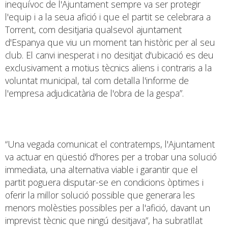
inequívoc de l'Ajuntament sempre va ser protegir
l'equip i a la seua afició i que el partit se celebrara a
Torrent, com desitjaria qualsevol ajuntament
d'Espanya que viu un moment tan històric per al seu
club. El canvi inesperat i no desitjat d'ubicació es deu
exclusivament a motius tècnics aliens i contraris a la
voluntat municipal, tal com detalla l'informe de
l'empresa adjudicatària de l'obra de la gespa”.
“Una vegada comunicat el contratemps, l'Ajuntament
va actuar en qüestió d'hores per a trobar una solució
immediata, una alternativa viable i garantir que el
partit poguera disputar-se en condicions òptimes i
oferir la millor solució possible que generara les
menors molèsties possibles per a l'afició, davant un
imprevist tècnic que ningú desitjava”, ha subratllat