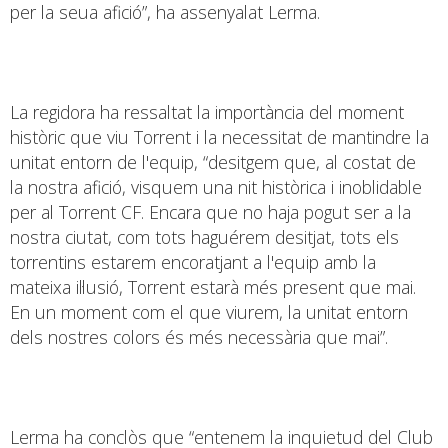
per la seua afició”, ha assenyalat Lerma.
La regidora ha ressaltat la importància del moment
històric que viu Torrent i la necessitat de mantindre la
unitat entorn de l'equip, “desitgem que, al costat de
la nostra afició, visquem una nit històrica i inoblidable
per al Torrent CF. Encara que no haja pogut ser a la
nostra ciutat, com tots haguérem desitjat, tots els
torrentins estarem encoratjant a l'equip amb la
mateixa il·lusió, Torrent estarà més present que mai.
En un moment com el que viurem, la unitat entorn
dels nostres colors és més necessària que mai”.
Lerma ha conclòs que “entenem la inquietud del Club