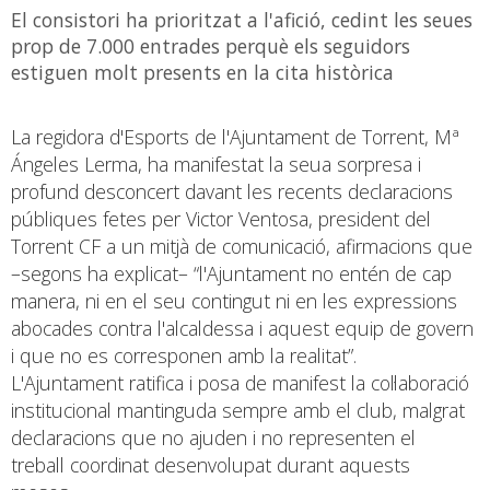
El consistori ha prioritzat a l'afició, cedint les seues
prop de 7.000 entrades perquè els seguidors
estiguen molt presents en la cita històrica
La regidora d'Esports de l'Ajuntament de Torrent, Mª
Ángeles Lerma, ha manifestat la seua sorpresa i
profund desconcert davant les recents declaracions
públiques fetes per Victor Ventosa, president del
Torrent CF a un mitjà de comunicació, afirmacions que
–segons ha explicat– “l'Ajuntament no entén de cap
manera, ni en el seu contingut ni en les expressions
abocades contra l'alcaldessa i aquest equip de govern
i que no es corresponen amb la realitat”.
L'Ajuntament ratifica i posa de manifest la col·laboració
institucional mantinguda sempre amb el club, malgrat
declaracions que no ajuden i no representen el
treball coordinat desenvolupat durant aquests