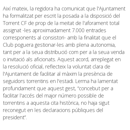
Així mateix, la regidora ha comunicat que l'Ajuntament
ha formalitzat per escrit la posada a la disposició del
Torrent CF de prop de la meitat de l'aforament total
assignat -les aproximadament 7.000 entrades
corresponents al consistori- amb la finalitat que el
Club poguera gestionar-les amb plena autonomia,
tant per a la seua distribució com per a la seua venda
o invitació als aficionats. Aquest acord, arreplegat en
la resolució oficial, reflecteix la voluntat clara de
l'Ajuntament de facilitar al màxim la presència de
seguidors torrentins en l'estadi. Lerma ha lamentat
profundament que aquest gest, “concebut per a
facilitar l'accés del major número possible de
torrentins a aquesta cita històrica, no haja sigut
reconegut en les declaracions públiques del
president”.