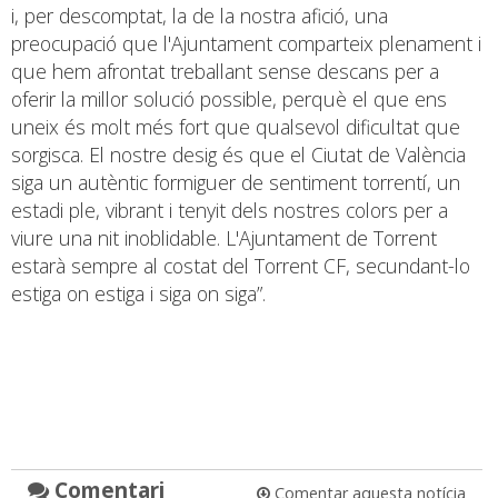
i, per descomptat, la de la nostra afició, una
preocupació que l'Ajuntament comparteix plenament i
que hem afrontat treballant sense descans per a
oferir la millor solució possible, perquè el que ens
uneix és molt més fort que qualsevol dificultat que
sorgisca. El nostre desig és que el Ciutat de València
siga un autèntic formiguer de sentiment torrentí, un
estadi ple, vibrant i tenyit dels nostres colors per a
viure una nit inoblidable. L'Ajuntament de Torrent
estarà sempre al costat del Torrent CF, secundant-lo
estiga on estiga i siga on siga”.
Comentari
Comentar aquesta notícia