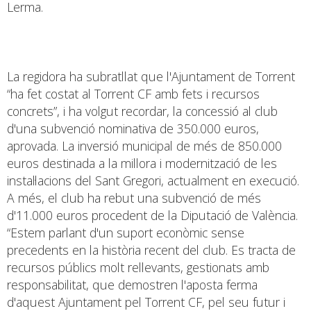
Lerma.
La regidora ha subratllat que l'Ajuntament de Torrent
“ha fet costat al Torrent CF amb fets i recursos
concrets”, i ha volgut recordar, la concessió al club
d'una subvenció nominativa de 350.000 euros,
aprovada. La inversió municipal de més de 850.000
euros destinada a la millora i modernització de les
instal·lacions del Sant Gregori, actualment en execució.
A més, el club ha rebut una subvenció de més
d'11.000 euros procedent de la Diputació de València.
“Estem parlant d'un suport econòmic sense
precedents en la història recent del club. Es tracta de
recursos públics molt rellevants, gestionats amb
responsabilitat, que demostren l'aposta ferma
d'aquest Ajuntament pel Torrent CF, pel seu futur i