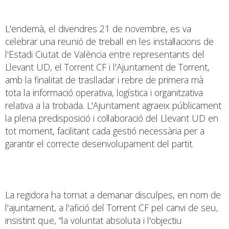
L'endemà, el divendres 21 de novembre, es va
celebrar una reunió de treball en les instal·lacions de
l'Estadi Ciutat de València entre representants del
Llevant UD, el Torrent CF i l'Ajuntament de Torrent,
amb la finalitat de traslladar i rebre de primera mà
tota la informació operativa, logística i organitzativa
relativa a la trobada. L'Ajuntament agraeix públicament
la plena predisposició i col·laboració del Llevant UD en
tot moment, facilitant cada gestió necessària per a
garantir el correcte desenvolupament del partit.
La regidora ha tornat a demanar disculpes, en nom de
l'ajuntament, a l'afició del Torrent CF pel canvi de seu,
insistint que, “la voluntat absoluta i l'objectiu