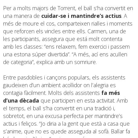
Per a molts majors de Torrent, el ball s’ha convertit en
una manera de
cuidar-se i mantindre’s actius
. A
més de moure el cos, comparteixen rialles i moments
que reforcen els vincles entre ells. Carmen, una de
les participants, assegura que está molt contenta
amb les classes: “ens relaxem, fem exercici i passem
una estona súper divertida”. “A més, ací ens acullen
de categoria”, explica amb un somriure.
Entre pasdobles i cançons populars, els assistents
gaudeixen d’un ambient acollidor on l’alegria es
contagia fàcilment. Molts dels assistents
fa
més
d’una dècada
que participen en esta activitat. Amb
el temps, el ball s’ha convertit en una tradició i,
sobretot, en una excusa perfecta per mantindre’s
actius i feliços. “Jo diria a la gent que està a casa que
s’anime, que no es quede asseguda al sofà. Ballar fa