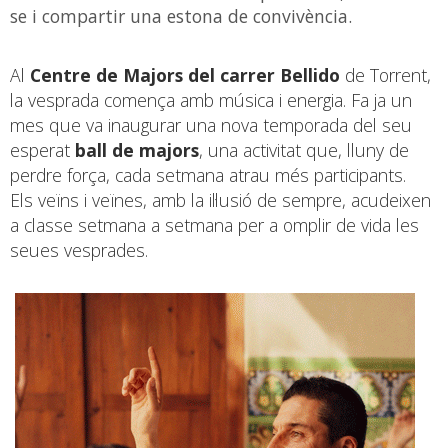
se i compartir una estona de convivència.
Al
Centre de Majors del carrer Bellido
de Torrent,
la vesprada comença amb música i energia. Fa ja un
mes que va inaugurar una nova temporada del seu
esperat
ball de majors
, una activitat que, lluny de
perdre força, cada setmana atrau més participants.
Els veïns i veïnes, amb la il·lusió de sempre, acudeixen
a classe setmana a setmana per a omplir de vida les
seues vesprades.