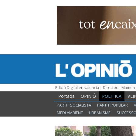
Edició Digital en valencià | Directora: Mame
Portada
OPINIÓ
POLITICA
VEI
PARTIT SOCIALISTA
PARTIT POPULAR
MEDI AMBIENT
URBANISME
SUCCESS