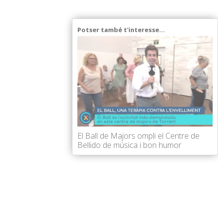
Potser també t'interesse...
El Ball de Majors ompli el Centre de
Bellido de música i bon humor