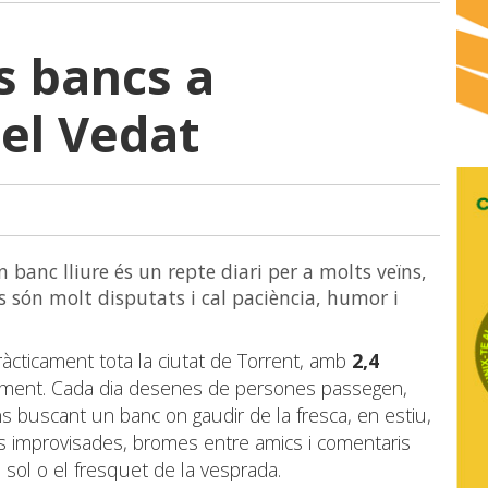
ls bancs a
del Vedat
 banc lliure és un repte diari per a molts veïns,
cs són molt disputats i cal paciència, humor i
ràcticament tota la ciutat de Torrent, amb
2,4
iment. Cada dia desenes de persones passegen,
 buscant un banc on gaudir de la fresca, en estiu,
ses improvisades, bromes entre amics i comentaris
 sol o el fresquet de la vesprada.