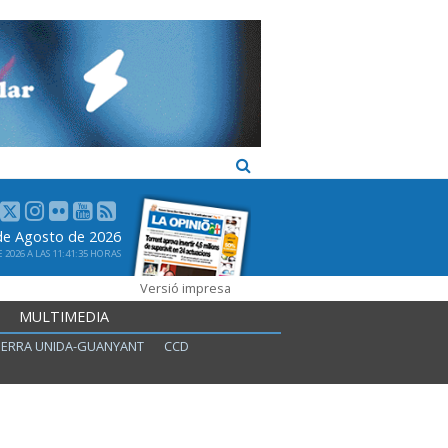
de Agosto de 2026
2026 A LAS 11:41:35 HORAS
Versió impresa
MULTIMEDIA
ERRA UNIDA-GUANYANT
CCD