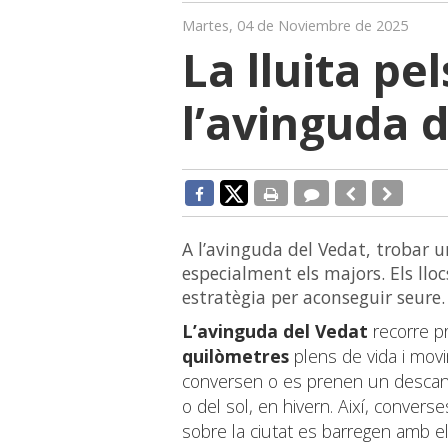
Martes, 04 de Noviembre de 2025
La lluita pe
l’avinguda 
A l’avinguda del Vedat, trobar un
especialment els majors. Els llo
estratègia per aconseguir seure.
L’avinguda del Vedat
recorre p
quilòmetres
plens de vida i mov
conversen o es prenen un descans
o del sol, en hivern. Així, conver
sobre la ciutat es barregen amb el