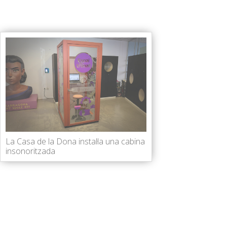
La Casa de la Dona instal·la una cabina
insonoritzada