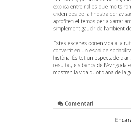
explica entre rialles que molts 
criden des de la finestra per avisa
aprofiten el temps per a xarrar a
simplement gaudir de l’ambient de
Estes escenes donen vida a la rut
convertit en un espai de sociabili
història. És tot un espectacle diar
resultat, els bancs de l’Avinguda 
mostren la vida quotidiana de la g
Comentari
Encar