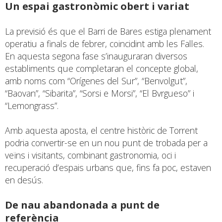
Un espai gastronòmic obert i variat
La previsió és que el Barri de Bares estiga plenament
operatiu a finals de febrer, coincidint amb les Falles.
En aquesta segona fase s’inauguraran diversos
establiments que completaran el concepte global,
amb noms com “Orígenes del Sur”, “Benvolgut”,
“Baovan”, “Sibarita”, “Sorsi e Morsi”, “El Bvrgueso” i
“Lemongrass”.
Amb aquesta aposta, el centre històric de Torrent
podria convertir-se en un nou punt de trobada per a
veïns i visitants, combinant gastronomia, oci i
recuperació d’espais urbans que, fins fa poc, estaven
en desús.
De nau abandonada a punt de
referència