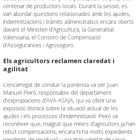
centenar de productors locals. Durant la sessió, es
van abordar qüestions relacionades amb les ajudes,
indemnitzacions i tràmits administratius encara oberts
davant el Ministeri d’Agricultura, la Generalitat
Valenciana, el Consorci de Compensació
d’Assegurances i Agroseguro.
Els agricultors reclamen claredat i
agilitat
L’encarregat de conduir la ponència va ser Juan
Manuel Peiró, responsable del departament
d’expropiacions d’AVA-ASAJA, qui va oferir una
exposició tècnica sobre la situació actual de les
ajudes i els processos d’indemnització. Peiró va
reconéixer que, malgrat que milers d’agricultors ja han
rebut compensacions, encara hi ha molts expedients
pendents de resolució i una gran varietat de casos