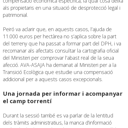
compensació econòmica específica, la qual cosa deixa
als propietaris en una situació de desprotecció legal i
patrimonial.
Peiró va aclarir que, en aquests casos, l’ajuda de
11.000 euros per hectàrea no s’aplica sobre la part
del terreny que ha passat a formar part del DPH, i va
recomanar als afectats consultar la cartografia oficial
del Ministeri per comprovar l’abast real de la seua
afecció. AVA-ASAJA ha demanat al Ministeri per a la
Transició Ecològica que estudie una compensació
addicional per a aquests casos excepcionals.
Una jornada per informar i acompanyar
el camp torrentí
Durant la sessió també es va parlar de la lentitud
dels tràmits administratius, la manca d’informació