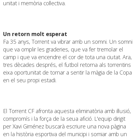
unitat i memòria col·lectiva.
Un retorn molt esperat
Fa 35 anys, Torrent va vibrar amb un somni. Un somni
que va omplir les graderies, que va fer tremolar el
camp i que va encendre el cor de tota una ciutat. Ara,
tres dècades després, el futbol retorna als torrentins
eixa oportunitat de tornar a sentir la màgia de la Copa
en el seu propi estadi.
El Torrent CF afronta aquesta eliminatòria amb il·lusió,
compromís i la força de la seua afició. L'equip dirigit
per Xavi Giménez buscarà escriure una nova pàgina
en la història esportiva del municipi i somiar amb un