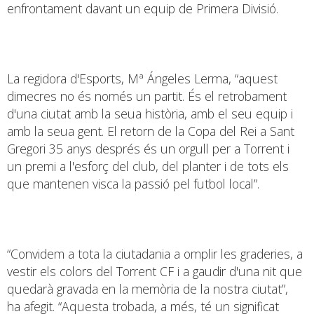
enfrontament davant un equip de Primera Divisió.
La regidora d'Esports, Mª Ángeles Lerma, “aquest
dimecres no és només un partit. És el retrobament
d'una ciutat amb la seua història, amb el seu equip i
amb la seua gent. El retorn de la Copa del Rei a Sant
Gregori 35 anys després és un orgull per a Torrent i
un premi a l'esforç del club, del planter i de tots els
que mantenen visca la passió pel futbol local”.
“Convidem a tota la ciutadania a omplir les graderies, a
vestir els colors del Torrent CF i a gaudir d'una nit que
quedarà gravada en la memòria de la nostra ciutat”,
ha afegit. “Aquesta trobada, a més, té un significat