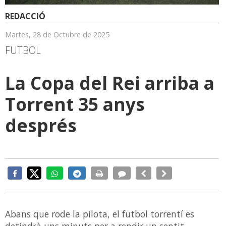
REDACCIÓ
Martes, 28 de Octubre de 2025
FUTBOL
La Copa del Rei arriba a
Torrent 35 anys
després
Abans que rode la pilota, el futbol torrentí es
detindrà uns minuts per a rendir un sentit