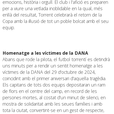
emocions, història i orgull. El club i l'afició es preparen
per a viure una vetlada inoblidable en la qual, més
enllà del resultat, Torrent celebrarà el retorn de la
Copa amb la il·lusió de tot un poble bolcat amb el seu
equip.
Homenatge a les víctimes de la DANA
Abans que rode la pilota, el futbol torrentí es detindrà
uns minuts per a rendir un sentit homenatge a les
víctimes de la DANA del 29 d'octubre de 2024,
coincidint amb el primer aniversari d'aquella tragèdia.
Els capitans de tots dos equips depositaran un ram
de flors en el centre del camp, en record de les
persones mortes, al costat d'un minut de silenci, en
mostra de solidaritat amb les seues famílies i amb
tota la ciutat, convertint-se en un gest de respecte,