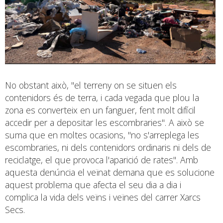
No obstant això, "el terreny on se situen els
contenidors és de terra, i cada vegada que plou la
zona es converteix en un fanguer, fent molt difícil
accedir per a depositar les escombraries". A això se
suma que en moltes ocasions, "no s'arreplega les
escombraries, ni dels contenidors ordinaris ni dels de
reciclatge, el que provoca l'aparició de rates". Amb
aquesta denúncia el veïnat demana que es solucione
aquest problema que afecta el seu dia a dia i
complica la vida dels veïns i veïnes del carrer Xarcs
Secs.