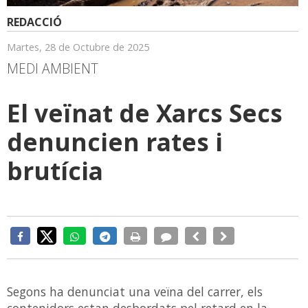
REDACCIÓ
Martes, 28 de Octubre de 2025
MEDI AMBIENT
El veïnat de Xarcs Secs
denuncien rates i
brutícia
Segons ha denunciat una veïna del carrer, els
contenidors estan desbordats pel retard en la