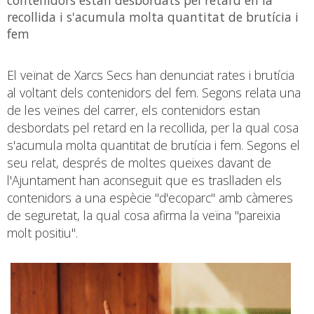
recollida i s'acumula molta quantitat de brutícia i
fem
El veïnat de Xarcs Secs han denunciat rates i brutícia
al voltant dels contenidors del fem. Segons relata una
de les veïnes del carrer, els contenidors estan
desbordats pel retard en la recollida, per la qual cosa
s'acumula molta quantitat de brutícia i fem. Segons el
seu relat, després de moltes queixes davant de
l'Ajuntament han aconseguit que es traslladen els
contenidors a una espècie "d'ecoparc" amb càmeres
de seguretat, la qual cosa afirma la veïna "pareixia
molt positiu".