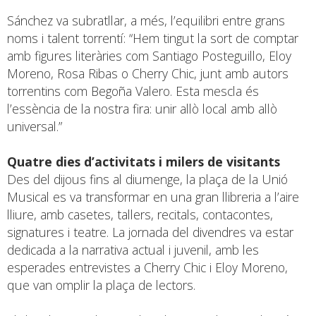
Sánchez va subratllar, a més, l’equilibri entre grans
noms i talent torrentí: “Hem tingut la sort de comptar
amb figures literàries com Santiago Posteguillo, Eloy
Moreno, Rosa Ribas o Cherry Chic, junt amb autors
torrentins com Begoña Valero. Esta mescla és
l’essència de la nostra fira: unir allò local amb allò
universal.”
Quatre dies d’activitats i milers de visitants
Des del dijous fins al diumenge, la plaça de la Unió
Musical es va transformar en una gran llibreria a l’aire
lliure, amb casetes, tallers, recitals, contacontes,
signatures i teatre. La jornada del divendres va estar
dedicada a la narrativa actual i juvenil, amb les
esperades entrevistes a Cherry Chic i Eloy Moreno,
que van omplir la plaça de lectors.