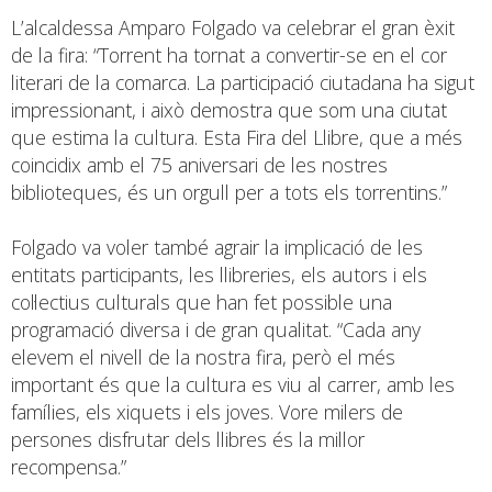
L’alcaldessa Amparo Folgado va celebrar el gran èxit
de la fira: “Torrent ha tornat a convertir-se en el cor
literari de la comarca. La participació ciutadana ha sigut
impressionant, i això demostra que som una ciutat
que estima la cultura. Esta Fira del Llibre, que a més
coincidix amb el 75 aniversari de les nostres
biblioteques, és un orgull per a tots els torrentins.”
Folgado va voler també agrair la implicació de les
entitats participants, les llibreries, els autors i els
col·lectius culturals que han fet possible una
programació diversa i de gran qualitat. “Cada any
elevem el nivell de la nostra fira, però el més
important és que la cultura es viu al carrer, amb les
famílies, els xiquets i els joves. Vore milers de
persones disfrutar dels llibres és la millor
recompensa.”