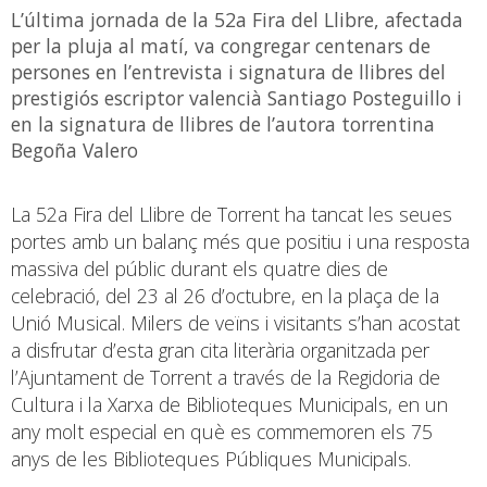
L’última jornada de la 52a Fira del Llibre, afectada
per la pluja al matí, va congregar centenars de
persones en l’entrevista i signatura de llibres del
prestigiós escriptor valencià Santiago Posteguillo i
en la signatura de llibres de l’autora torrentina
Begoña Valero
La 52a Fira del Llibre de Torrent ha tancat les seues
portes amb un balanç més que positiu i una resposta
massiva del públic durant els quatre dies de
celebració, del 23 al 26 d’octubre, en la plaça de la
Unió Musical. Milers de veïns i visitants s’han acostat
a disfrutar d’esta gran cita literària organitzada per
l’Ajuntament de Torrent a través de la Regidoria de
Cultura i la Xarxa de Biblioteques Municipals, en un
any molt especial en què es commemoren els 75
anys de les Biblioteques Públiques Municipals.