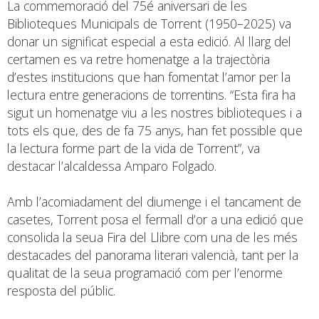
La commemoració del 75é aniversari de les
Biblioteques Municipals de Torrent (1950–2025) va
donar un significat especial a esta edició. Al llarg del
certamen es va retre homenatge a la trajectòria
d’estes institucions que han fomentat l’amor per la
lectura entre generacions de torrentins. “Esta fira ha
sigut un homenatge viu a les nostres biblioteques i a
tots els que, des de fa 75 anys, han fet possible que
la lectura forme part de la vida de Torrent”, va
destacar l’alcaldessa Amparo Folgado.
Amb l’acomiadament del diumenge i el tancament de
casetes, Torrent posa el fermall d’or a una edició que
consolida la seua Fira del Llibre com una de les més
destacades del panorama literari valencià, tant per la
qualitat de la seua programació com per l’enorme
resposta del públic.