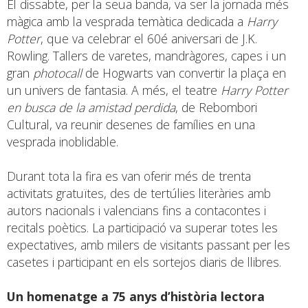
El dissabte, per la seua banda, va ser la jornada més
màgica amb la vesprada temàtica dedicada a
Harry
Potter
, que va celebrar el 60é aniversari de J.K.
Rowling. Tallers de varetes, mandràgores, capes i un
gran
photocall
de Hogwarts van convertir la plaça en
un univers de fantasia. A més, el teatre
Harry Potter
en busca de la amistad perdida
, de Rebombori
Cultural, va reunir desenes de famílies en una
vesprada inoblidable.
Durant tota la fira es van oferir més de trenta
activitats gratuïtes, des de tertúlies literàries amb
autors nacionals i valencians fins a contacontes i
recitals poètics. La participació va superar totes les
expectatives, amb milers de visitants passant per les
casetes i participant en els sortejos diaris de llibres.
Un homenatge a 75 anys d’història lectora