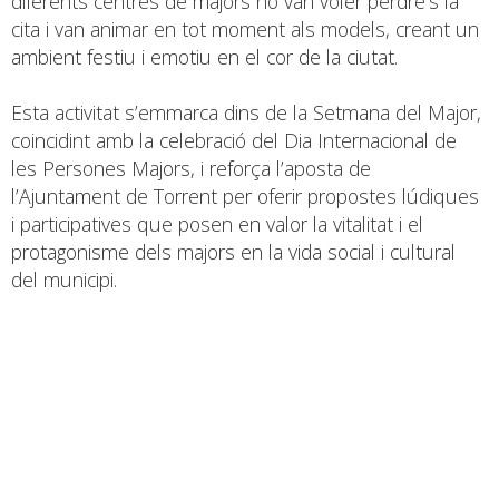
diferents centres de majors no van voler perdre’s la
cita i van animar en tot moment als models, creant un
ambient festiu i emotiu en el cor de la ciutat.
Esta activitat s’emmarca dins de la Setmana del Major,
coincidint amb la celebració del Dia Internacional de
les Persones Majors, i reforça l’aposta de
l’Ajuntament de Torrent per oferir propostes lúdiques
i participatives que posen en valor la vitalitat i el
protagonisme dels majors en la vida social i cultural
del municipi.