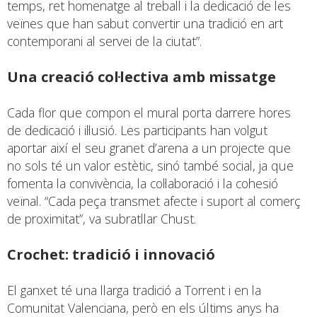
temps, ret homenatge al treball i la dedicació de les
veïnes que han sabut convertir una tradició en art
contemporani al servei de la ciutat”.
Una creació col·lectiva amb missatge
Cada flor que compon el mural porta darrere hores
de dedicació i il·lusió. Les participants han volgut
aportar així el seu granet d’arena a un projecte que
no sols té un valor estètic, sinó també social, ja que
fomenta la convivència, la col·laboració i la cohesió
veïnal. “Cada peça transmet afecte i suport al comerç
de proximitat”, va subratllar Chust.
Crochet: tradició i innovació
El ganxet té una llarga tradició a Torrent i en la
Comunitat Valenciana, però en els últims anys ha