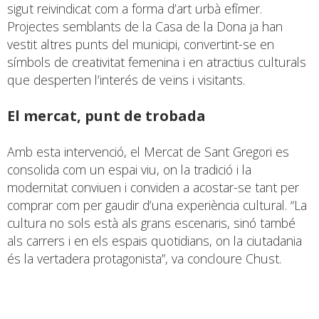
sigut reivindicat com a forma d’art urbà efímer.
Projectes semblants de la Casa de la Dona ja han
vestit altres punts del municipi, convertint-se en
símbols de creativitat femenina i en atractius culturals
que desperten l’interés de veïns i visitants.
El mercat, punt de trobada
Amb esta intervenció, el Mercat de Sant Gregori es
consolida com un espai viu, on la tradició i la
modernitat conviuen i conviden a acostar-se tant per
comprar com per gaudir d’una experiència cultural. “La
cultura no sols està als grans escenaris, sinó també
als carrers i en els espais quotidians, on la ciutadania
és la vertadera protagonista”, va concloure Chust.