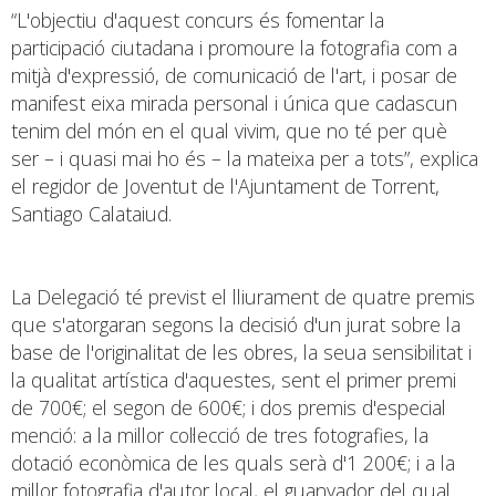
“L'objectiu d'aquest concurs és fomentar la
participació ciutadana i promoure la fotografia com a
mitjà d'expressió, de comunicació de l'art, i posar de
manifest eixa mirada personal i única que cadascun
tenim del món en el qual vivim, que no té per què
ser – i quasi mai ho és – la mateixa per a tots”, explica
el regidor de Joventut de l'Ajuntament de Torrent,
Santiago Calataiud.
La Delegació té previst el lliurament de quatre premis
que s'atorgaran segons la decisió d'un jurat sobre la
base de l'originalitat de les obres, la seua sensibilitat i
la qualitat artística d'aquestes, sent el primer premi
de 700€; el segon de 600€; i dos premis d'especial
menció: a la millor col·lecció de tres fotografies, la
dotació econòmica de les quals serà d'1 200€; i a la
millor fotografia d'autor local, el guanyador del qual