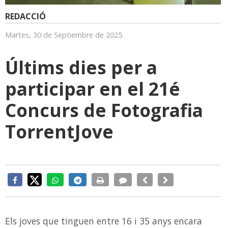
REDACCIÓ
Martes, 30 de Septiembre de 2025
Últims dies per a
participar en el 21é
Concurs de Fotografia
TorrentJove
Els joves que tinguen entre 16 i 35 anys encara