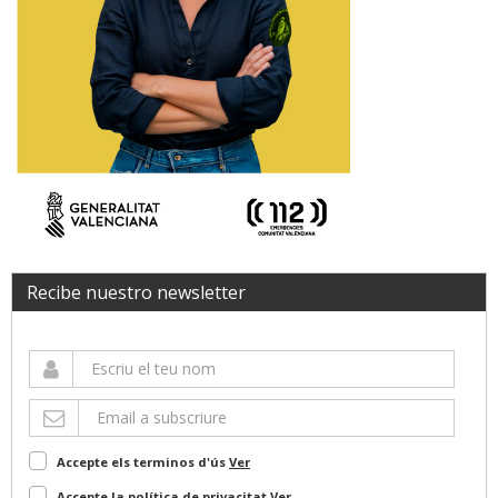
Recibe nuestro newsletter
Accepte els terminos d'ús
Ver
Accepte la política de privacitat
Ver