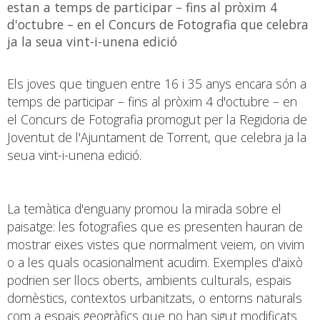
estan a temps de participar – fins al pròxim 4
d'octubre – en el Concurs de Fotografia que celebra
ja la seua vint-i-unena edició
Els joves que tinguen entre 16 i 35 anys encara són a
temps de participar – fins al pròxim 4 d'octubre – en
el Concurs de Fotografia promogut per la Regidoria de
Joventut de l'Ajuntament de Torrent, que celebra ja la
seua vint-i-unena edició.
La temàtica d'enguany promou la mirada sobre el
paisatge: les fotografies que es presenten hauran de
mostrar eixes vistes que normalment veiem, on vivim
o a les quals ocasionalment acudim. Exemples d'això
podrien ser llocs oberts, ambients culturals, espais
domèstics, contextos urbanitzats, o entorns naturals
com a espais geogràfics que no han sigut modificats