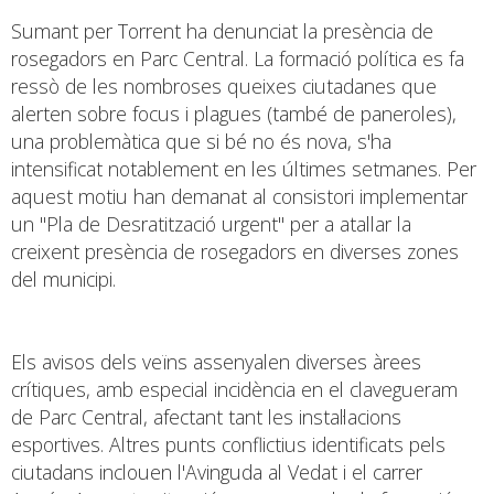
Sumant per Torrent ha denunciat la presència de
rosegadors en Parc Central. La formació política es fa
ressò de les nombroses queixes ciutadanes que
alerten sobre focus i plagues (també de paneroles),
una problemàtica que si bé no és nova, s'ha
intensificat notablement en les últimes setmanes. Per
aquest motiu han demanat al consistori implementar
un "Pla de Desratització urgent" per a atallar la
creixent presència de rosegadors en diverses zones
del municipi.
Els avisos dels veïns assenyalen diverses àrees
crítiques, amb especial incidència en el clavegueram
de Parc Central, afectant tant les instal·lacions
esportives. Altres punts conflictius identificats pels
ciutadans inclouen l'Avinguda al Vedat i el carrer