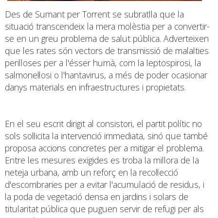
Des de Sumant per Torrent se subratlla que la
situació transcendeix la mera molèstia per a convertir-
se en un greu problema de salut pública. Adverteixen
que les rates són vectors de transmissió de malalties
perilloses per a l'ésser humà, com la leptospirosi, la
salmonel·losi o l'hantavirus, a més de poder ocasionar
danys materials en infraestructures i propietats.
En el seu escrit dirigit al consistori, el partit polític no
sols sol·licita la intervenció immediata, sinó que també
proposa accions concretes per a mitigar el problema.
Entre les mesures exigides es troba la millora de la
neteja urbana, amb un reforç en la recol·lecció
d'escombraries per a evitar l'acumulació de residus, i
la poda de vegetació densa en jardins i solars de
titularitat pública que puguen servir de refugi per als