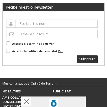
Recibe nuestro newsletter
Accepte els terminos d'ús
Ver
Accepte la política de privacitat
Ver
Subscriure
Mes contingut de L' Opinió de Torrent:
NOSALTRES
PUBLICITAT
AMB COL·LABORACIÓ DE LA
CONTACTE
CONSELLERIA D’EDUCACIÓ,
INVESTIGACIÓ, CULTURA I