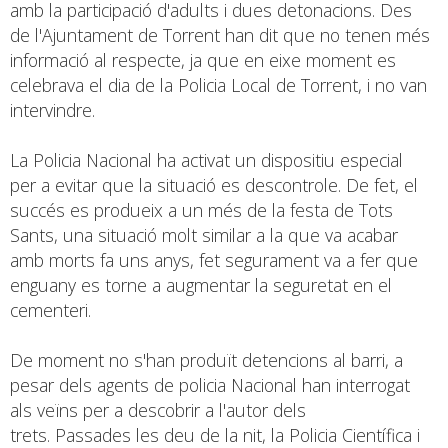
amb la participació d'adults i dues detonacions. Des
de l'Ajuntament de Torrent han dit que no tenen més
informació al respecte, ja que en eixe moment es
celebrava el dia de la Policia Local de Torrent, i no van
intervindre.
La Policia Nacional ha activat un dispositiu especial
per a evitar que la situació es descontrole. De fet, el
succés es produeix a un més de la festa de Tots
Sants, una situació molt similar a la que va acabar
amb morts fa uns anys, fet segurament va a fer que
enguany es torne a augmentar la seguretat en el
cementeri.
De moment no s'han produït detencions al barri, a
pesar dels agents de policia Nacional han interrogat
als veïns per a descobrir a l'autor dels
trets. Passades les deu de la nit, la Policia Científica i