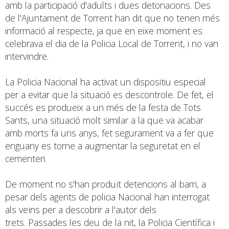
amb la participació d'adults i dues detonacions. Des
de l'Ajuntament de Torrent han dit que no tenen més
informació al respecte, ja que en eixe moment es
celebrava el dia de la Policia Local de Torrent, i no van
intervindre.
La Policia Nacional ha activat un dispositiu especial
per a evitar que la situació es descontrole. De fet, el
succés es produeix a un més de la festa de Tots
Sants, una situació molt similar a la que va acabar
amb morts fa uns anys, fet segurament va a fer que
enguany es torne a augmentar la seguretat en el
cementeri.
De moment no s'han produït detencions al barri, a
pesar dels agents de policia Nacional han interrogat
als veïns per a descobrir a l'autor dels
trets. Passades les deu de la nit, la Policia Científica i