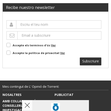
Recibe nuestro newsletter
Accepte els terminos d'ús
Ver
Accepte la política de privacitat
Ver
Subscriure
Mes contingut de L' Opinió de Torrent:
NOSALTRES
PUBLICITAT
AMB COL·LABORACIÓ DE LA
CONTACTE
CONSELLERIA D’EDUCACIÓ,
INVESTIGACIÓ, CULTURA I