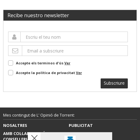
Recibe nuestro newsletter
Accepte els terminos d'ús
Ver
Accepte la política de privacitat
Ver
Subscriure
Mes contingut de L' Opinió de Torrent:
NOSALTRES
PUBLICITAT
AMB COL·LABORACIÓ DE LA
CONTACTE
CONSELLERIA D’EDUCACIÓ,