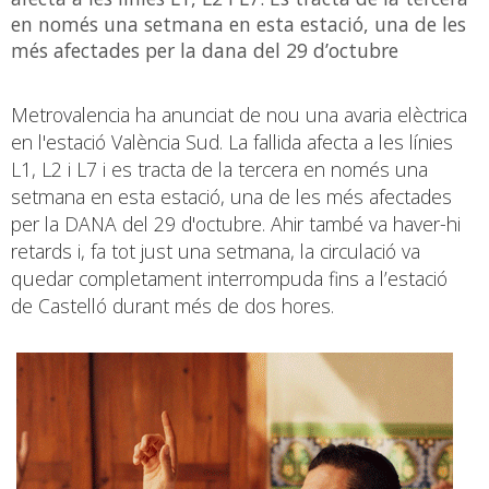
en només una setmana en esta estació, una de les
més afectades per la dana del 29 d’octubre
Metrovalencia ha anunciat de nou una avaria elèctrica
en l'estació València Sud. La fallida afecta a les línies
L1, L2 i L7 i es tracta de la tercera en només una
setmana en esta estació, una de les més afectades
per la DANA del 29 d'octubre. Ahir també va haver-hi
retards i, fa tot just una setmana, la circulació va
quedar completament interrompuda fins a l’estació
de Castelló durant més de dos hores.