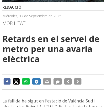
REDACCIÓ
Miércoles, 17 de Septiembre de 2025
MOBILITAT
Retards en el servei de
metro per una avaria
elèctrica
La fallida ha sigut en l'estació de València Sud i
afecta a les línies L1, L2 i L7. Es tracta de la tercera