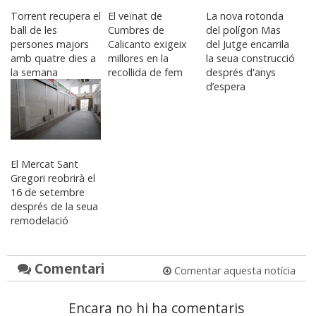
Torrent recupera el
El veïnat de
La nova rotonda
ball de les
Cumbres de
del polígon Mas
persones majors
Calicanto exigeix
del Jutge encarrila
amb quatre dies a
millores en la
la seua construcció
la semana
recollida de fem
després d'anys
d’espera
El Mercat Sant
Gregori reobrirà el
16 de setembre
després de la seua
remodelació
Comentari
Comentar aquesta notícia
Encara no hi ha comentaris