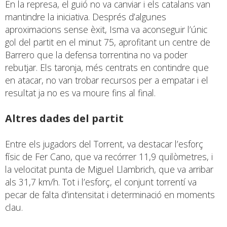
En la represa, el guió no va canviar i els catalans van
mantindre la iniciativa. Després d’algunes
aproximacions sense èxit, Isma va aconseguir l’únic
gol del partit en el minut 75, aprofitant un centre de
Barrero que la defensa torrentina no va poder
rebutjar. Els taronja, més centrats en contindre que
en atacar, no van trobar recursos per a empatar i el
resultat ja no es va moure fins al final.
Altres dades del partit
Entre els jugadors del Torrent, va destacar l’esforç
físic de Fer Cano, que va recórrer 11,9 quilòmetres, i
la velocitat punta de Miguel Llambrich, que va arribar
als 31,7 km/h. Tot i l’esforç, el conjunt torrentí va
pecar de falta d’intensitat i determinació en moments
clau.