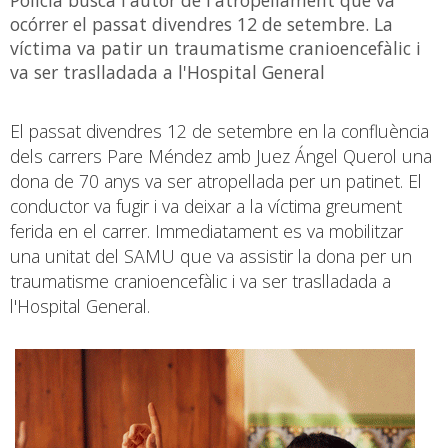
ocórrer el passat divendres 12 de setembre. La
víctima va patir un traumatisme cranioencefàlic i
va ser traslladada a l'Hospital General
El passat divendres 12 de setembre en la confluència
dels carrers Pare Méndez amb Juez Ángel Querol una
dona de 70 anys va ser atropellada per un patinet. El
conductor va fugir i va deixar a la víctima greument
ferida en el carrer. Immediatament es va mobilitzar
una unitat del SAMU que va assistir la dona per un
traumatisme cranioencefàlic i va ser traslladada a
l'Hospital General.