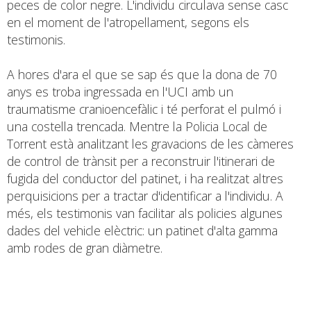
peces de color negre. L'individu circulava sense casc
en el moment de l'atropellament, segons els
testimonis.
A hores d'ara el que se sap és que la dona de 70
anys es troba ingressada en l'UCI amb un
traumatisme cranioencefàlic i té perforat el pulmó i
una costella trencada. Mentre la Policia Local de
Torrent està analitzant les gravacions de les càmeres
de control de trànsit per a reconstruir l'itinerari de
fugida del conductor del patinet, i ha realitzat altres
perquisicions per a tractar d'identificar a l'individu. A
més, els testimonis van facilitar als policies algunes
dades del vehicle elèctric: un patinet d'alta gamma
amb rodes de gran diàmetre.