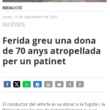
REDACCIÓ
Lunes, 15 de Septiembre de 2025
SUCESSOS
Ferida greu una dona
de 70 anys atropellada
per un patinet
El conductor del vehicle es va donar a la fugida i la
Policia busca l'autor de l'atropellament que va