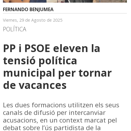
FERNANDO BENJUMEA
Viernes, 29 de Agosto de 2025
POLÍTICA
PP i PSOE eleven la
tensió política
municipal per tornar
de vacances
Les dues formacions utilitzen els seus
canals de difusió per intercanviar
acusacions, en un context marcat pel
debat sobre l’ús partidista de la