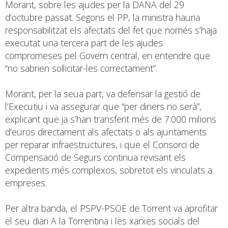
Morant, sobre les ajudes per la DANA del 29
d’octubre passat. Segons el PP, la ministra hauria
responsabilitzat els afectats del fet que només s’haja
executat una tercera part de les ajudes
compromeses pel Govern central, en entendre que
“no sabrien sol·licitar-les correctament”.
Morant, per la seua part, va defensar la gestió de
l’Executiu i va assegurar que “per diners no serà”,
explicant que ja s’han transferit més de 7.000 milions
d’euros directament als afectats o als ajuntaments
per reparar infraestructures, i que el Consorci de
Compensació de Segurs continua revisant els
expedients més complexos, sobretot els vinculats a
empreses.
Per altra banda, el PSPV-PSOE de Torrent va aprofitar
el seu diari A la Torrentina i les xarxes socials del