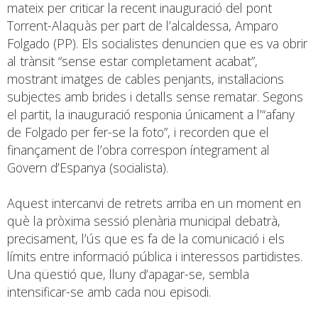
mateix per criticar la recent inauguració del pont
Torrent-Alaquàs per part de l’alcaldessa, Amparo
Folgado (PP). Els socialistes denuncien que es va obrir
al trànsit “sense estar completament acabat”,
mostrant imatges de cables penjants, instal·lacions
subjectes amb brides i detalls sense rematar. Segons
el partit, la inauguració responia únicament a l’“afany
de Folgado per fer-se la foto”, i recorden que el
finançament de l’obra correspon íntegrament al
Govern d’Espanya (socialista).
Aquest intercanvi de retrets arriba en un moment en
què la pròxima sessió plenària municipal debatrà,
precisament, l’ús que es fa de la comunicació i els
límits entre informació pública i interessos partidistes.
Una qüestió que, lluny d’apagar-se, sembla
intensificar-se amb cada nou episodi.