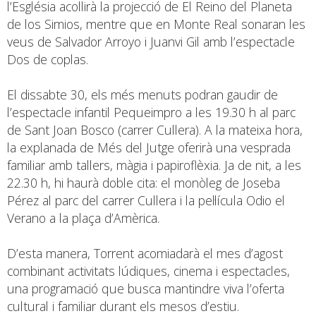
l’Església acollirà la projecció de El Reino del Planeta
de los Simios, mentre que en Monte Real sonaran les
veus de Salvador Arroyo i Juanvi Gil amb l’espectacle
Dos de coplas.
El dissabte 30, els més menuts podran gaudir de
l’espectacle infantil Pequeimpro a les 19.30 h al parc
de Sant Joan Bosco (carrer Cullera). A la mateixa hora,
la explanada de Més del Jutge oferirà una vesprada
familiar amb tallers, màgia i papiroflèxia. Ja de nit, a les
22.30 h, hi haurà doble cita: el monòleg de Joseba
Pérez al parc del carrer Cullera i la pel·lícula Odio el
Verano a la plaça d’Amèrica.
D’esta manera, Torrent acomiadarà el mes d’agost
combinant activitats lúdiques, cinema i espectacles,
una programació que busca mantindre viva l’oferta
cultural i familiar durant els mesos d’estiu.