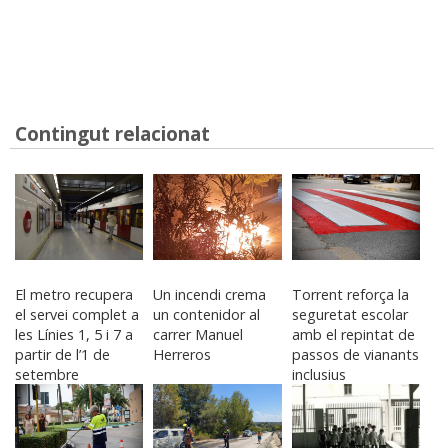
Contingut relacionat
El metro recupera
Un incendi crema
Torrent reforça la
el servei complet a
un contenidor al
seguretat escolar
les Línies 1, 5 i 7 a
carrer Manuel
amb el repintat de
partir de l’1 de
Herreros
passos de vianants
setembre
inclusius