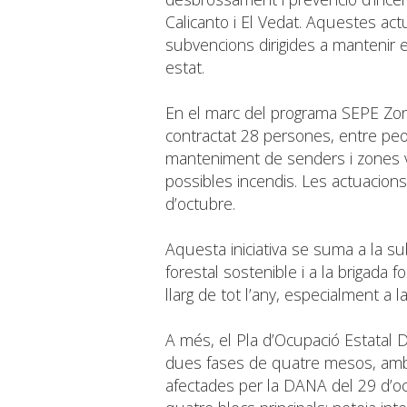
Calicanto i El Vedat. Aquestes a
subvencions dirigides a mantenir e
estat.
En el marc del programa SEPE Zon
contractat 28 persones, entre peo
manteniment de senders i zones v
possibles incendis. Les actuacions
d’octubre.
Aquesta iniciativa se suma a la su
forestal sostenible i a la brigada
llarg de tot l’any, especialment a l
A més, el Pla d’Ocupació Estata
dues fases de quatre mesos, amb l
afectades per la DANA del 29 d’oc