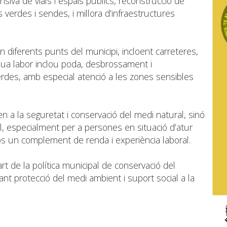
ensiva de vials i espais públics, reconstrucció de
verdes i sendes, i millora d’infraestructures
diferents punts del municipi, incloent carreteres,
seua labor inclou poda, desbrossament i
rdes, amb especial atenció a les zones sensibles
n a la seguretat i conservació del medi natural, sinó
, especialment per a persones en situació d’atur
los un complement de renda i experiència laboral.
t de la política municipal de conservació del
nant protecció del medi ambient i suport social a la