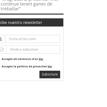
continue tenint ganes de
treballar”
cibe nuestro newsletter
Accepte els terminos d'ús
Ver
Accepte la política de privacitat
Ver
Subscriure