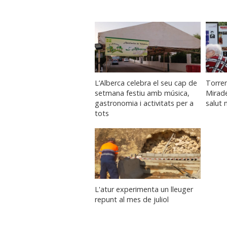
L’Alberca celebra el seu cap de
Torren
setmana festiu amb música,
Mirade
gastronomia i activitats per a
salut 
tots
L'atur experimenta un lleuger
repunt al mes de juliol