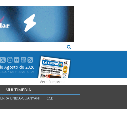
 de Agosto de 2026
2026 A LAS 11:26:23 HORAS
Versió impresa
MULTIMEDIA
ERRA UNIDA-GUANYANT
CCD