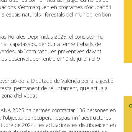
ctuacions s’emmarquen en programes d’ocupació i
ls espais naturals i forestals del municipi en bon
as Rurales Deprimidas 2025, el consistori ha
ns i capatassos, per dur a terme treballs de
erdes, així com tasques preventives davant
 es desenvolupen entre el 10 de juliol i el 9
bvenció de la Diputació de València per a la gestió
 forestal permanent de l’Ajuntament, que actua al
a zona d’El Vedat.
l DANA 2025 ha permès contractar 136 persones en
’objectiu de recuperar espais i infraestructures
tubre de 2024. Les actuacions es distribueixen en