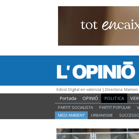
Edició Digital en valencià | Directora: Mame
Portada
OPINIÓ
POLITICA
VEI
PARTIT SOCIALISTA
PARTIT POPULAR
MEDI AMBIENT
URBANISME
SUCCESS