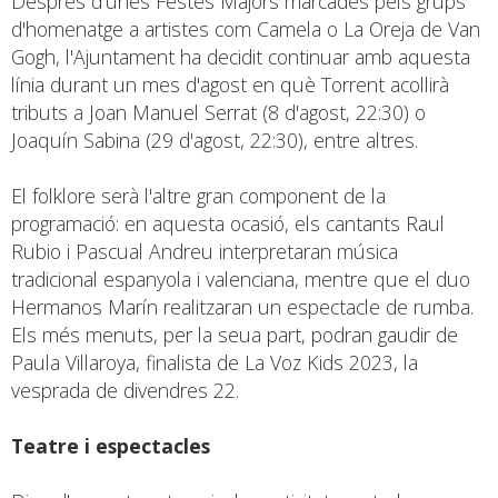
Després d'unes Festes Majors marcades pels grups
d'homenatge a artistes com Camela o La Oreja de Van
Gogh, l'Ajuntament ha decidit continuar amb aquesta
línia durant un mes d'agost en què Torrent acollirà
tributs a Joan Manuel Serrat (8 d'agost, 22:30) o
Joaquín Sabina (29 d'agost, 22:30), entre altres.
El folklore serà l'altre gran component de la
programació: en aquesta ocasió, els cantants Raul
Rubio i Pascual Andreu interpretaran música
tradicional espanyola i valenciana, mentre que el duo
Hermanos Marín realitzaran un espectacle de rumba.
Els més menuts, per la seua part, podran gaudir de
Paula Villaroya, finalista de La Voz Kids 2023, la
vesprada de divendres 22.
Teatre i espectacles