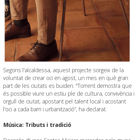
Segons l'alcaldessa, aquest projecte sorgeix de la
voluntat de crear oci en agost, un mes en què gran
part de les ciutats es buiden. "Torrent demostra que
és possible viure un estiu ple de cultura, convivència i
orgull de ciutat, apostant pel talent local i acostant
l'oci a cada barri i urbanització”, ha declarat.
Música: Tributs i tradició