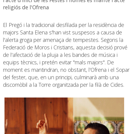
religiós de l'Ofrena
El Pregó i la tradicional desfilada per la residència de
majors Santa Elena s'han vist suspesos a causa de
l'alerta groga per amenaça de tempestes. Segons la
Federació de Moros i Cristians, aquesta decisió prové
de l'afectació de la pluja a les bandes de música i
equips tècnics, i pretén evitar "mals majors". De
moment es mantindran, no obstant, l'Ofrena i el Sopar
del fester, que, en un principi, culminarà amb una
discomòbil a la Torre organitzada per la filà de Cides.