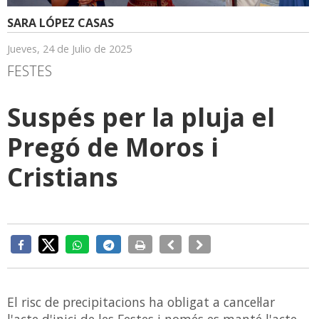
SARA LÓPEZ CASAS
Jueves, 24 de Julio de 2025
FESTES
Suspés per la pluja el
Pregó de Moros i
Cristians
El risc de precipitacions ha obligat a cancel·lar
l'acte d'inici de les Festes i només es manté l'acte