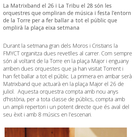
La Matrixband el 26 i La Tribu el 28 són les
orquestres que ompliran de música i festa l’entorn
de la Torre per a fer ballar a tot el públic que
omplirà la plaça eixa setmana
Durant la setmana gran dels Moros i Cristians la
FMYCT organitza dues revetlles al carrer. Com sempre
són al voltant de la Torre en la plaça Major i enguany
arriben dues orquestes que ja han visitat Torrent i
han fet ballar a tot el públic. La primera en arribar serà
Matrixband que actuarà en la plaça Major el 26 de
juliol. Aquesta orquestra compta amb nou anys
d’història, per a tota classe de públics, compta amb
un ampli repertori i un potent directe que és aval del
seu èxit i amb 8 músics en l’escenari.