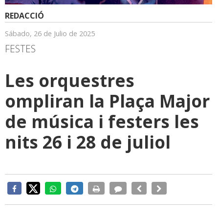
REDACCIÓ
Sábado, 26 de Julio de 2025
FESTES
Les orquestres
ompliran la Plaça Major
de música i festers les
nits 26 i 28 de juliol