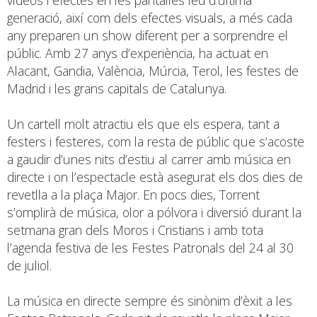
generació, així com dels efectes visuals, a més cada
any preparen un show diferent per a sorprendre el
públic. Amb 27 anys d’experiència, ha actuat en
Alacant, Gandia, València, Múrcia, Terol, les festes de
Madrid i les grans capitals de Catalunya.
Un cartell molt atractiu els que els espera, tant a
festers i festeres, com la resta de públic que s’acoste
a gaudir d’unes nits d’estiu al carrer amb música en
directe i on l’espectacle està asegurat els dos dies de
revetlla a la plaça Major. En pocs dies, Torrent
s’omplirà de música, olor a pólvora i diversió durant la
setmana gran dels Moros i Cristians i amb tota
l’agenda festiva de les Festes Patronals del 24 al 30
de juliol.
La música en directe sempre és sinònim d’èxit a les