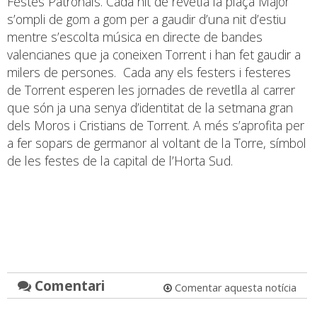
Festes Patronals. Cada nit de revetla la plaça Major
s’ompli de gom a gom per a gaudir d’una nit d’estiu
mentre s’escolta música en directe de bandes
valencianes que ja coneixen Torrent i han fet gaudir a
milers de persones. Cada any els festers i festeres
de Torrent esperen les jornades de revetlla al carrer
que són ja una senya d’identitat de la setmana gran
dels Moros i Cristians de Torrent. A més s’aprofita per
a fer sopars de germanor al voltant de la Torre, símbol
de les festes de la capital de l’Horta Sud.
Comentari
Comentar aquesta notícia