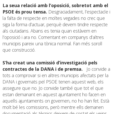
La seua relació amb l’oposició, sobretot amb el
PSOE és prou tensa.
Desgraciadament, l’espectacle i
la falta de respecte en moltes vegades no crec que
siga la forma d’actuar, perquè devem tindre respecte
als ciutadans. Abans es tenia quan estàvem en
l’oposició i ara no. Comentant en companys d’altres
municipis pareix una tònica normal. Fan més soroll
que construcció.
S’ha creat una comissió d’investigació pels
contractes de la DANA i de premsa.
Jo convide a
tots a comprovar si en altres municipis afectats per la
DANA i governats pel PSOE tenen aquest web, els
assegure que no. Jo convide també que tot el que
estan demanant en aquest ajuntament ho facen en
aquells ajuntaments on governen, no ho han fet. Està
molt bé les comissions, però mentre ells demanen
documentació als tècnics deixem de costat els veïns