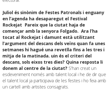
Juliol
és sinònim de Festes Patronals i enguany
en l’agenda ha desaparegut el Festival
Rockejat Pareix que la ciutat haja de
començar amb la senyora Folgado. Ara l’ha
tocat al Rockejat i damunt està utilitzant
l’argument del descans dels veïns quan fa unes
setmanes hi hagué una revetlla fins a les tres i
mitja de la matinada. uin és el criteri del
descans, sols eixos tres dies? Quina resposta li
donem al centre de la ciutat?
S’han creat un
esdeveniment només amb talent local i he de dir que
el talent local ja participava de les festes i ho feia amb
un cartell amb artistes consagrats.