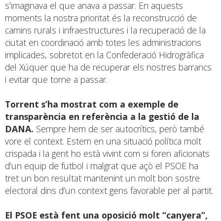
s’imaginava el que anava a passar. En aquests
moments la nostra prioritat és la reconstrucció de
camins rurals i infraestructures i la recuperació de la
ciutat en coordinació amb totes les administracions
implicades, sobretot en la Confederació Hidrogràfica
del Xúquer que ha de recuperar els nostres barrancs
i evitar que torne a passar.
Torrent s’ha mostrat com a exemple de
transparència en referència a la gestió de la
DANA.
Sempre hem de ser autocrítics, però també
vore el context. Estem en una situació política molt
crispada i la gent ho està vivint com si foren aficionats
d’un equip de futbol i malgrat que açò el PSOE ha
tret un bon resultat mantenint un molt bon sostre
electoral dins d’un context gens favorable per al partit.
El PSOE està fent una oposició molt “canyera”,