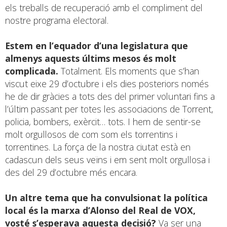
els treballs de recuperació amb el compliment del
nostre programa electoral.
Estem en l’equador d’una legislatura que
almenys aquests últims mesos és molt
complicada.
Totalment. Els moments que s’han
viscut eixe 29 d’octubre i els dies posteriors només
he de dir gràcies a tots des del primer voluntari fins a
l’últim passant per totes les associacions de Torrent,
policia, bombers, exèrcit… tots. I hem de sentir-se
molt orgullosos de com som els torrentins i
torrentines. La força de la nostra ciutat està en
cadascun dels seus veïns i em sent molt orgullosa i
des del 29 d’octubre més encara.
Un altre tema que ha convulsionat la política
local és la marxa d’Alonso del Real de VOX,
vosté s’esperava aquesta decisió?
Va ser una