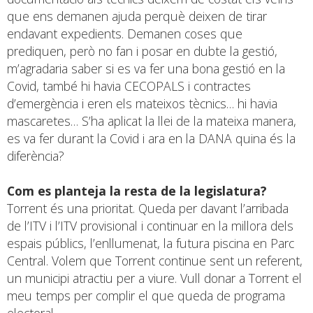
que ens demanen ajuda perquè deixen de tirar
endavant expedients. Demanen coses que
prediquen, però no fan i posar en dubte la gestió,
m’agradaria saber si es va fer una bona gestió en la
Covid, també hi havia CECOPALS i contractes
d’emergència i eren els mateixos tècnics… hi havia
mascaretes… S’ha aplicat la llei de la mateixa manera,
es va fer durant la Covid i ara en la DANA quina és la
diferència?
Com es planteja la resta de la legislatura?
Torrent és una prioritat. Queda per davant l’arribada
de l’ITV i l’ITV provisional i continuar en la millora dels
espais públics, l’enllumenat, la futura piscina en Parc
Central. Volem que Torrent continue sent un referent,
un municipi atractiu per a viure. Vull donar a Torrent el
meu temps per complir el que queda de programa
electoral.