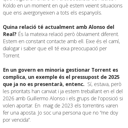
Koldo en un moment en què estem veient situacions
que ens avergonyeixen a tots els espanyols.
Quina relació té actualment amb Alonso del
Real?
És la mateixa relació però òbviament diferent.
Estem en constant contacte amb ell. Eixe és el camí,
dialogar i saber que ell té eixa preocupació per
Torrent.
En un govern en minoria gestionar Torrent es
complica, un exemple és el pressupost de 2025
que ja no es presentarà, entenc.
Sí, estava, però
les prioritats han canviat i ja estem treballant en el del
2026 amb Guillermo Alonso i els grups de l’oposició si
volen aportar. En maig de 2023 els torrentins varen
fer una aposta. Jo soc una persona que no “me doy
por vencida”.