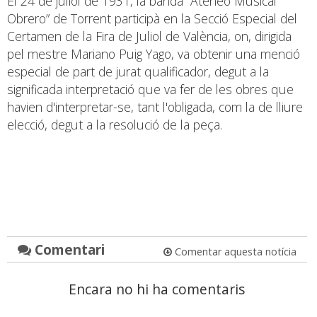
El 24 de juliol de 1931, la banda “Ateneo Musical
Obrero” de Torrent participà en la Secció Especial del
Certamen de la Fira de Juliol de València, on, dirigida
pel mestre Mariano Puig Yago, va obtenir una menció
especial de part de jurat qualificador, degut a la
significada interpretació que va fer de les obres que
havien d'interpretar-se, tant l'obligada, com la de lliure
elecció, degut a la resolució de la peça.
Comentari
Comentar aquesta notícia
Encara no hi ha comentaris