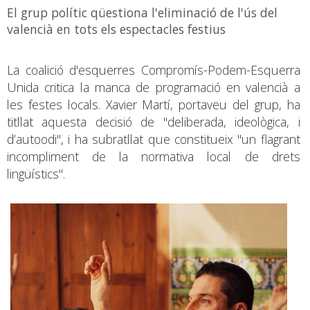
El grup polític qüestiona l'eliminació de l'ús del
valencià en tots els espectacles festius
La coalició d'esquerres Compromís-Podem-Esquerra
Unida critica la manca de programació en valencià a
les festes locals. Xavier Martí, portaveu del grup, ha
titllat aquesta decisió de "deliberada, ideològica, i
d’autoodi", i ha subratllat que constitueix "un flagrant
incompliment de la normativa local de drets
lingüístics".