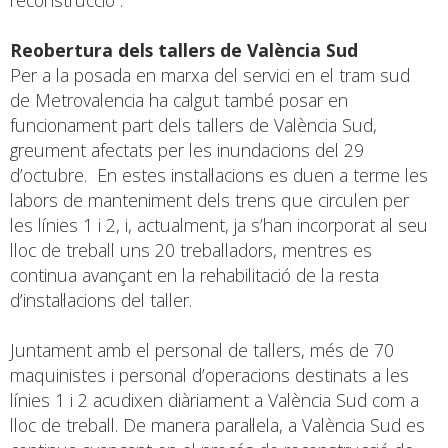
reconstrucció”.
Reobertura dels tallers de València Sud
Per a la posada en marxa del servici en el tram sud
de Metrovalencia ha calgut també posar en
funcionament part dels tallers de València Sud,
greument afectats per les inundacions del 29
d’octubre. En estes instal·lacions es duen a terme les
labors de manteniment dels trens que circulen per
les línies 1 i 2, i, actualment, ja s’han incorporat al seu
lloc de treball uns 20 treballadors, mentres es
continua avançant en la rehabilitació de la resta
d’instal·lacions del taller.
Juntament amb el personal de tallers, més de 70
maquinistes i personal d’operacions destinats a les
línies 1 i 2 acudixen diàriament a València Sud com a
lloc de treball. De manera paral·lela, a València Sud es