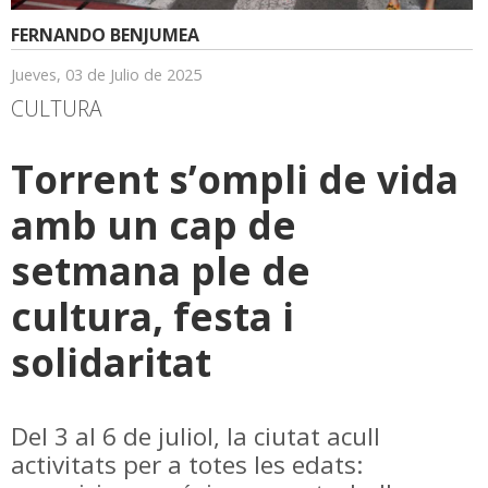
FERNANDO BENJUMEA
Jueves, 03 de Julio de 2025
CULTURA
Torrent s’ompli de vida
amb un cap de
setmana ple de
cultura, festa i
solidaritat
Del 3 al 6 de juliol, la ciutat acull
activitats per a totes les edats: