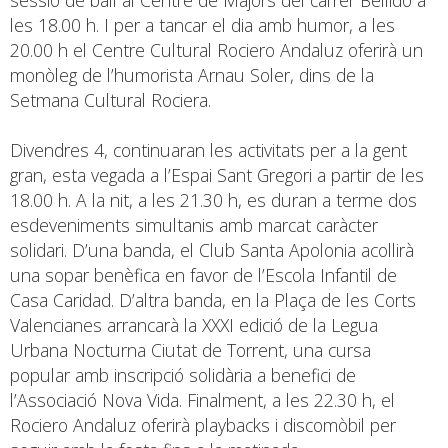
les 18.00 h. I per a tancar el dia amb humor, a les
20.00 h el Centre Cultural Rociero Andaluz oferirà un
monòleg de l’humorista Arnau Soler, dins de la
Setmana Cultural Rociera.
Divendres 4, continuaran les activitats per a la gent
gran, esta vegada a l’Espai Sant Gregori a partir de les
18.00 h. A la nit, a les 21.30 h, es duran a terme dos
esdeveniments simultanis amb marcat caràcter
solidari. D’una banda, el Club Santa Apolonia acollirà
una sopar benèfica en favor de l’Escola Infantil de
Casa Caridad. D’altra banda, en la Plaça de les Corts
Valencianes arrancarà la XXXI edició de la Legua
Urbana Nocturna Ciutat de Torrent, una cursa
popular amb inscripció solidària a benefici de
l’Associació Nova Vida. Finalment, a les 22.30 h, el
Rociero Andaluz oferirà playbacks i discomòbil per