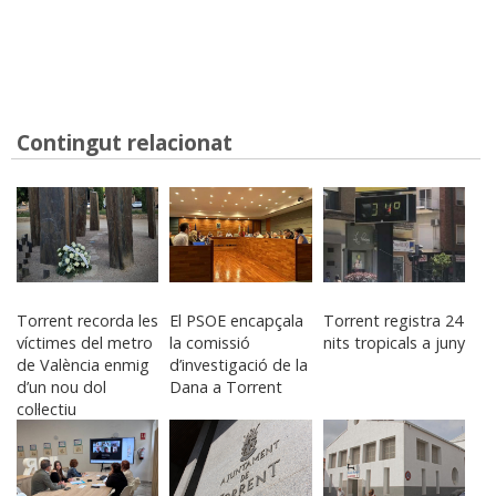
Contingut relacionat
Torrent recorda les
El PSOE encapçala
Torrent registra 24
víctimes del metro
la comissió
nits tropicals a juny
de València enmig
d’investigació de la
d’un nou dol
Dana a Torrent
col·lectiu