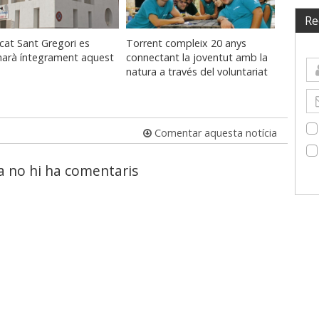
Re
cat Sant Gregori es
Torrent compleix 20 anys
marà íntegrament aquest
connectant la joventut amb la
natura a través del voluntariat
Comentar aquesta notícia
a no hi ha comentaris