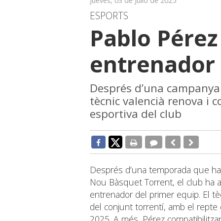
Jueves, 03 de Julio de 2025
ESPORTS
Pablo Pére
entrenador
Després d’una campanya h
tècnic valencià renova i 
esportiva del club
Després d’una temporada que ha m
Nou Bàsquet Torrent, el club ha 
entrenador del primer equip. El 
del conjunt torrentí, amb el repte 
2025. A més, Pérez compatibilitzarà