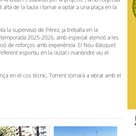
 alta de la taula i tornar a optar a una plaça en la
ta la supervisió de Pérez, ja treballa en la
 la temporada 2025-2026, amb especial atenció a les
ració de reforços amb experiència. El Nou Bàsquet
eferent esportiu en la ciutat i mantindre viu el
ança en el cos tècnic, Torrent tornarà a vibrar amb el