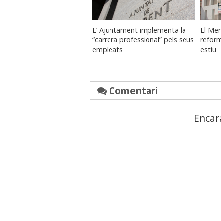
L’ Ajuntament implementa la
El Mer
“carrera professional” pels seus
refor
empleats
estiu
Comentari
Encar