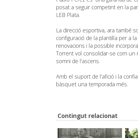
posat a seguir competint en la part
LEB Plata.
La direcció esportiva, ara també so
configuració de la plantilla per a
renovacions i la possible incorpo
Torrent vol consolidar-se com un r
somni de l’ascens.
Amb el suport de l’afició i la confi
bàsquet una temporada més.
Contingut relacionat