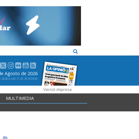
de Agosto de 2026
2026 A LAS 11:41:35 HORAS
Versió impresa
MULTIMEDIA