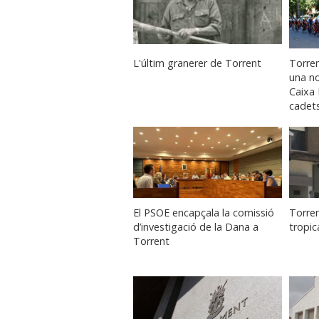
L'últim granerer de Torrent
Torre
una no
Caixa 
cadet
El PSOE encapçala la comissió
Torren
d’investigació de la Dana a
tropic
Torrent