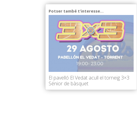
Potser també t'interesse...
El pavelló El Vedat acull el torneig 3×3
Sénior de bàsquet