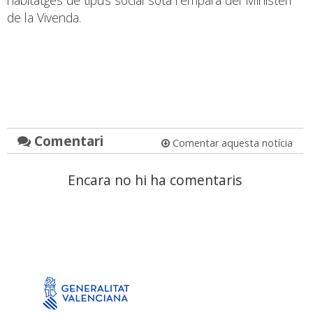
habitatges de tipus social sota l’empara del Ministeri
de la Vivenda.
Comentari
Comentar aquesta notícia
Encara no hi ha comentaris