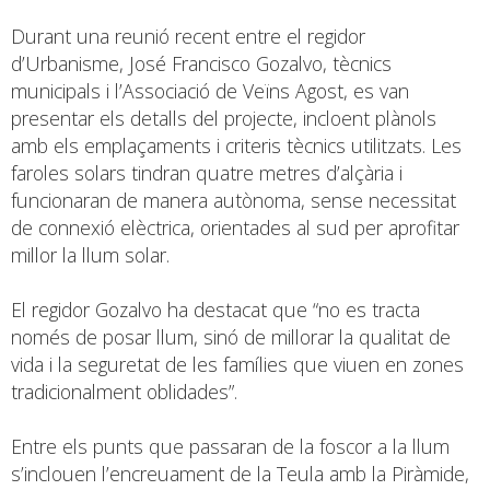
Durant una reunió recent entre el regidor
d’Urbanisme, José Francisco Gozalvo, tècnics
municipals i l’Associació de Veïns Agost, es van
presentar els detalls del projecte, incloent plànols
amb els emplaçaments i criteris tècnics utilitzats. Les
faroles solars tindran quatre metres d’alçària i
funcionaran de manera autònoma, sense necessitat
de connexió elèctrica, orientades al sud per aprofitar
millor la llum solar.
El regidor Gozalvo ha destacat que “no es tracta
només de posar llum, sinó de millorar la qualitat de
vida i la seguretat de les famílies que viuen en zones
tradicionalment oblidades”.
Entre els punts que passaran de la foscor a la llum
s’inclouen l’encreuament de la Teula amb la Piràmide,