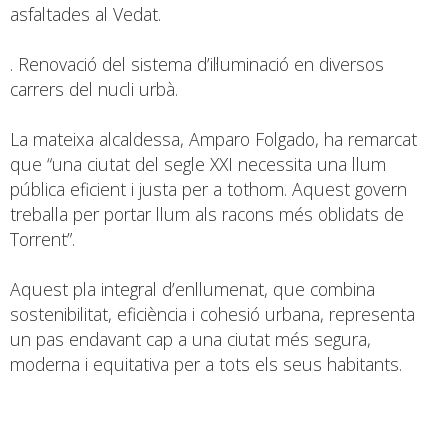
asfaltades al Vedat.
. Renovació del sistema d’il·luminació en diversos
carrers del nucli urbà.
La mateixa alcaldessa, Amparo Folgado, ha remarcat
que “una ciutat del segle XXI necessita una llum
pública eficient i justa per a tothom. Aquest govern
treballa per portar llum als racons més oblidats de
Torrent”.
Aquest pla integral d’enllumenat, que combina
sostenibilitat, eficiència i cohesió urbana, representa
un pas endavant cap a una ciutat més segura,
moderna i equitativa per a tots els seus habitants.