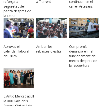
reforça la
a Torrent
continuen en el
seguretat del
carrer Artesans
pantà després de
la Dana
Aprovat el
Arriben les
Compromís
calendari laboral
rebaixes d'estiu
denuncia el mal
del 2026
funcionament del
metro després de
la reobertura
L'Antic Mercat acull
la XXX Gala dels
Premis Ciutadà de