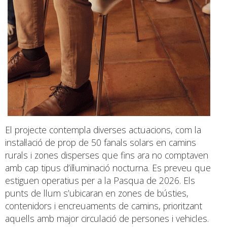
El projecte contempla diverses actuacions, com la
instal·lació de prop de 50 fanals solars en camins
rurals i zones disperses que fins ara no comptaven
amb cap tipus d’il·luminació nocturna. Es preveu que
estiguen operatius per a la Pasqua de 2026. Els
punts de llum s’ubicaran en zones de bústies,
contenidors i encreuaments de camins, prioritzant
aquells amb major circulació de persones i vehicles.