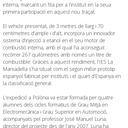
interna, marcant un fita per a l’institut en la seua
primera participació en aquest nou traçat.
El vehicle presentat, de 3 metres de llarg i 70
centímetres d’ample i d’alt, incorpora un innovador
sistema d’injecció a etanol en el seu motor de
combustió interna, amb el qual ha aconseguit
recórrer 267 quilòmetres amb només un litre de
combustible. Gràcies a aquest rendiment, l’IES La
Marxadella s’ha situat com el segon millor prototip
espanyol fabricat per instituts i el quart d’Espanya en
la classificació general.
L’expedició a Polònia va estar formada per quatre
alumnes dels cicles formatius de Grau Mitjà en
Electromecànica i Grau Superior en Automoció,
acompanyats pel professor José Manuel Luna,
director del projecte des de l’any 2007. Luna ha