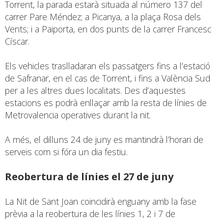
Torrent, la parada estarà situada al número 137 del
carrer Pare Méndez; a Picanya, a la plaça Rosa dels
Vents; i a Paiporta, en dos punts de la carrer Francesc
Císcar.
Els vehicles traslladaran els passatgers fins a l’estació
de Safranar, en el cas de Torrent, i fins a València Sud
per a les altres dues localitats. Des d’aquestes
estacions es podrà enllaçar amb la resta de línies de
Metrovalencia operatives durant la nit.
A més, el dilluns 24 de juny es mantindrà l’horari de
serveis com si fóra un dia festiu.
Reobertura de línies el 27 de juny
La Nit de Sant Joan coincidirà enguany amb la fase
prèvia a la reobertura de les línies 1, 2 i 7 de