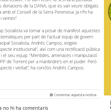
es donacions de la DANA, que es van veure obligats
ra amb el Consell de la Serra Perenxisa. Ja n'hi ha
i veïnes”.
rup Socialista va tornar a posar de manifest aquestes
stemàtiques per part de l'actual equip de govern
cipal Socialista, Andrés Campos, exigeix
specte institucional”, així com una rectificació pública
a i el seu equip. “Mentides, amenaces i manipulació
 PP de Torrent per a mantindre's en el poder. Però
pecte i veritat”, ha conclòs Andrés Campos.
Comentar aquesta notícia
a no hi ha comentaris