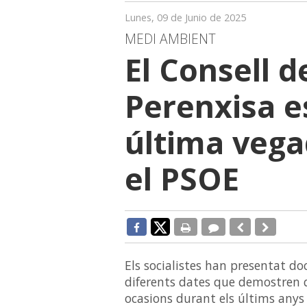
Lunes, 09 de Junio de 2025
MEDI AMBIENT
El Consell d
Perenxisa e
última vega
el PSOE
Els socialistes han presentat do
diferents dates que demostren q
ocasions durant els últims anys