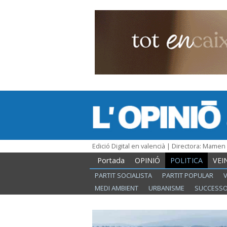
Edició Digital en valencià | Directora: Mame
Portada
OPINIÓ
POLITICA
VEI
PARTIT SOCIALISTA
PARTIT POPULAR
MEDI AMBIENT
URBANISME
SUCCESS