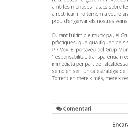
amb les mentides i atacs sobre l
a rectificar, i ho tornem a veure a
prou d'enganyar els nostres veïns 
Durant l'últim ple municipal, el G
pràctiques, que qualifiquen de si
PP-Vox. El portaveu del Grup Muni
“responsabilitat, transparència i re
immediata per part de l'alcaldess
semblen ser l'única estratègia del
Torrent en mereix més, mereix res
Comentari
Encar