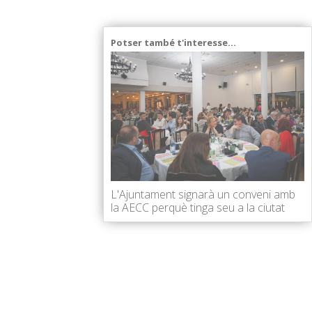
Potser també t'interesse...
L'Ajuntament signarà un conveni amb
la AECC perquè tinga seu a la ciutat