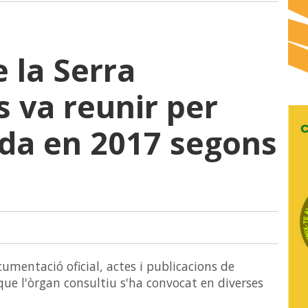
e la Serra
s va reunir per
da en 2017 segons
cumentació oficial, actes i publicacions de
ue l'òrgan consultiu s'ha convocat en diverses