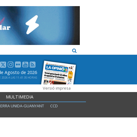
de Agosto de 2026
2026 A LAS 11:41:35 HORAS
Versió impresa
MULTIMEDIA
ERRA UNIDA-GUANYANT
CCD