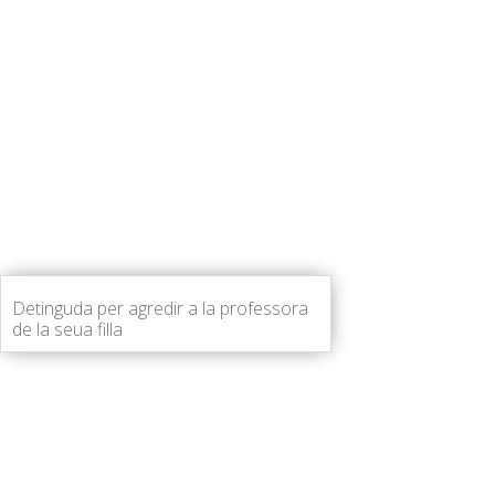
Detinguda per agredir a la professora
de la seua filla