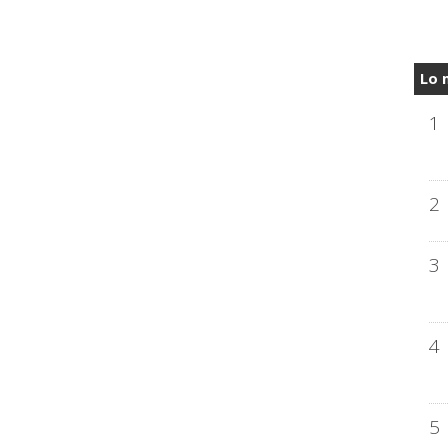
Lo 
1
2
3
4
5