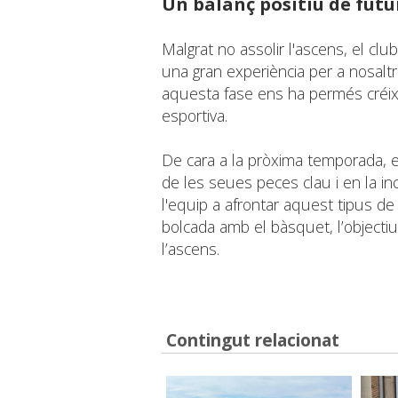
Un balanç positiu de futu
Malgrat no assolir l'ascens, el clu
una gran experiència per a nosalt
aquesta fase ens ha permés créixe
esportiva.
De cara a la pròxima temporada, e
de les seues peces clau i en la i
l'equip a afrontar aquest tipus de
bolcada amb el bàsquet, l’objectiu é
l’ascens.
Contingut relacionat