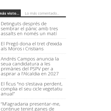
más visto...
Lo más comentado...
Detinguts després de
sembrar el pànic amb tres
assalts en només un matí
El Pregó dona el tret d'eixida
als Moros i Cristians
Andrés Campos anuncia la
seua candidatura a les
primàries del PSPV per a
aspirar a l'Alcaldia en 2027
El ficus "no s'estava perdent,
complia el seu cicle vegetatiu
anual”
“M’agradaria presentar-me,
continue tenint ganes de