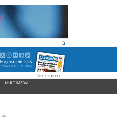
de Agosto de 2026
2026 A LAS 11:41:35 HORAS
Versió impresa
MULTIMEDIA