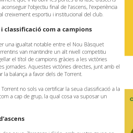
 aconseguir l'objectiu final de l'ascens, l'experiència
 creixement esportiu i institucional del club.
 i classificació com a campions
per una igualtat notable entre el Nou Bàsquet
s torrentins van mantindre un alt nivell competitiu
llar el títol de campions gràcies a les victòries
imes jornades. Aquestes victòries directes, junt amb el
r la balança a favor dels de Torrent.
rrent no sols va certificar la seua classificació a la
 com a cap de grup, la qual cosa va suposar un
d’ascens