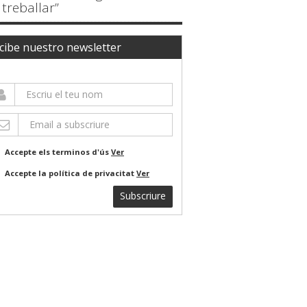
treballar”
cibe nuestro newsletter
Accepte els terminos d'ús
Ver
Accepte la política de privacitat
Ver
Subscriure