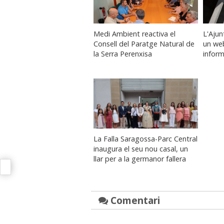
Medi Ambient reactiva el
L'Aju
Consell del Paratge Natural de
un we
la Serra Perenxisa
infor
La Falla Saragossa-Parc Central
inaugura el seu nou casal, un
llar per a la germanor fallera
Comentari