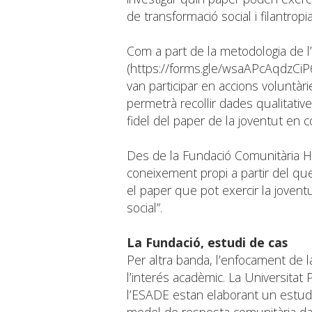
de transformació social i filantropia
Com a part de la metodologia de 
(
https://forms.gle/wsaAPcAqdzCi
van participar en accions voluntà
permetrà recollir dades qualitative
fidel del paper de la joventut en c
Des de la Fundació Comunitària H
coneixement propi a partir del que
el paper que pot exercir la jovent
social”.
La Fundació, estudi de cas
Per altra banda, l’enfocament de 
l’interés acadèmic. La Universitat P
l’ESADE estan elaborant un estudi