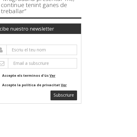
continue tenint ganes de
treballar”
cibe nuestro newsletter
Accepte els terminos d'ús
Ver
Accepte la política de privacitat
Ver
Subscriure