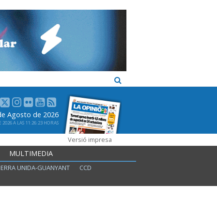
 de Agosto de 2026
2026 A LAS 11:26:23 HORAS
Versió impresa
MULTIMEDIA
ERRA UNIDA-GUANYANT
CCD