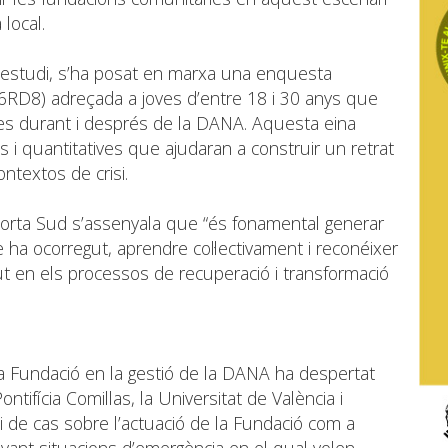
 local.
l’estudi, s’ha posat en marxa una enquesta
P6RD8
) adreçada a joves d’entre 18 i 30 anys que
ries durant i després de la DANA. Aquesta eina
s i quantitatives que ajudaran a construir un retrat
ontextos de crisi.
orta Sud s’assenyala que “és fonamental generar
 ha ocorregut, aprendre col·lectivament i reconéixer
ut en els processos de recuperació i transformació
la Fundació en la gestió de la DANA ha despertat
ontifícia Comillas, la Universitat de València i
 de cas sobre l’actuació de la Fundació com a