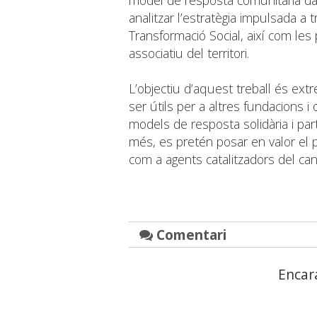
model de resposta comunitària da
analitzar l’estratègia impulsada a
Transformació Social, així com les
associatiu del territori.
L’objectiu d’aquest treball és ex
ser útils per a altres fundacions 
models de resposta solidària i parti
més, es pretén posar en valor el 
com a agents catalitzadors del canv
Comentari
Encar