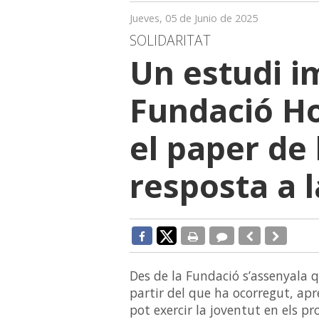
Jueves, 05 de Junio de 2025
SOLIDARITAT
Un estudi i
Fundació Ho
el paper de 
resposta a 
Des de la Fundació s’assenyala 
partir del que ha ocorregut, apr
pot exercir la joventut en els pr