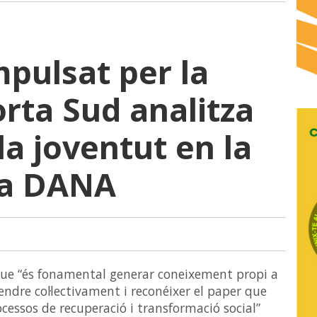
mpulsat per la
rta Sud analitza
la joventut en la
la DANA
que “és fonamental generar coneixement propi a
endre col·lectivament i reconéixer el paper que
ocessos de recuperació i transformació social”