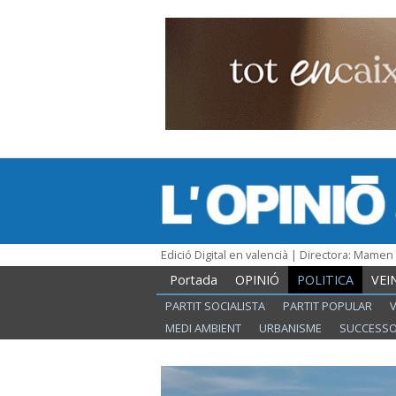
Edició Digital en valencià | Directora: Mame
Portada
OPINIÓ
POLITICA
VEI
PARTIT SOCIALISTA
PARTIT POPULAR
MEDI AMBIENT
URBANISME
SUCCESS