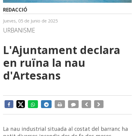
REDACCIÓ
Jueves, 05 de Junio de 2025
URBANISME
L'Ajuntament declara
en ruïna la nau
d'Artesans
La nau industrial situada al costat del barranc ha
patit diversos incendis des de fa dos mesos