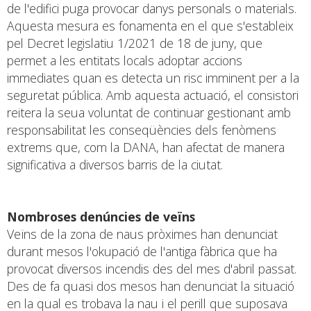
de l'edifici puga provocar danys personals o materials.
Aquesta mesura es fonamenta en el que s'estableix
pel Decret legislatiu 1/2021 de 18 de juny, que
permet a les entitats locals adoptar accions
immediates quan es detecta un risc imminent per a la
seguretat pública. Amb aquesta actuació, el consistori
reitera la seua voluntat de continuar gestionant amb
responsabilitat les conseqüències dels fenòmens
extrems que, com la DANA, han afectat de manera
significativa a diversos barris de la ciutat.
Nombroses denúncies de veïns
Veïns de la zona de naus pròximes han denunciat
durant mesos l'okupació de l'antiga fàbrica que ha
provocat diversos incendis des del mes d'abril passat.
Des de fa quasi dos mesos han denunciat la situació
en la qual es trobava la nau i el perill que suposava