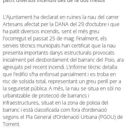
L'Ajuntament ha declarat en ruïnes la nau del carrer
Artesans afectat per la DANA del 29 d'octubre i que
ha patit diversos incendis, sent el més greu
l'ocorregut el passat 25 de maig. Finalment, els
serveis tècnics municipals han certificat que la nau
presenta importants danys estructurals provocats
inicialment pel desbordament del barranc del Poio, ara
agreujats pel recent incendi. L'informe tècnic detalla
que l'edifici s'ha enfonsat parcialment i es troba en
risc de solsida total, representant un greu perill per a
la seguretat pública. A més, la nau se situa en sòl no
urbanitzable de protecció de barrancs i
infraestructures, situat en la zona de policia del
barranc i està classificada com fora d'ordenació
segons el Pla General d'Ordenació Urbana (PGOU) de
Torrent.