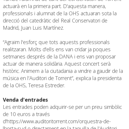
actuarà en la primera part. D'aquesta manera,
professionals i alumnat de la OHS actuaran sota la
direcció del catedràtic del Real Conservatori de
Madrid, Juan Luis Martínez.
“Agraïm l'esforç que tots aquests professionals
realitzaran. Molts d'ells ens van cridar ja poques
setmanes després de la DANA i ens van proposar
actuar de manera solidària. Aquest concert serà
històric. Animem a la ciutadania a vindre a gaudir de la
música en l’Auditori de Torrent”, explica la presidenta
de la OHS, Teresa Estreder.
Venda d'entrades
Les entrades poden adquirir-se per un preu simbòlic
de 10 euros a través
d'
https://www.auditoritorrent.com/orquestra-de-
lhorta-sud
o directament en la taquilla de l’Auditori