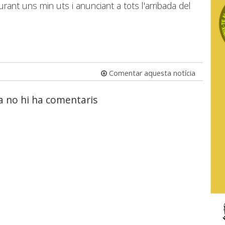
rant uns min uts i anunciant a tots l'arribada del
Comentar aquesta notícia
a no hi ha comentaris