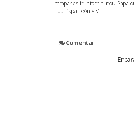
campanes felicitant el nou Papa du
nou Papa León XIV.
Comentari
Encar