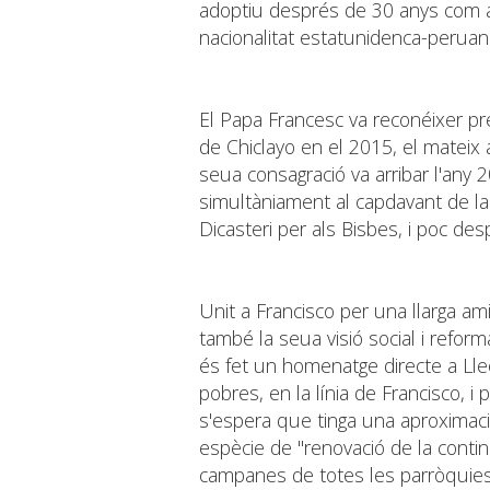
adoptiu després de 30 anys com a 
nacionalitat estatunidenca-peruan
El Papa Francesc va reconéixer pr
de Chiclayo en el 2015, el mateix 
seua consagració va arribar l'any 2
simultàniament al capdavant de la 
Dicasteri per als Bisbes, i poc des
Unit a Francisco per una llarga ami
també la seua visió social i reform
és fet un homenatge directe a Lle
pobres, en la línia de Francisco, 
s'espera que tinga una aproximaci
espècie de "renovació de la cont
campanes de totes les parròquies