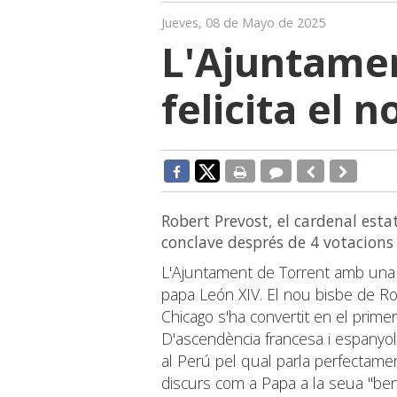
Jueves, 08 de Mayo de 2025
L'Ajuntamen
felicita el 
Robert Prevost, el cardenal est
conclave després de 4 votacions
L'Ajuntament de Torrent amb una fot
papa León XIV. El nou bisbe de Ro
Chicago s'ha convertit en el primer
D'ascendència francesa i espanyol
al Perú pel qual parla perfectame
discurs com a Papa a la seua "ben