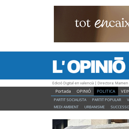
Edició Digital en valencià | Directora: Mame
Portada
OPINIÓ
POLITICA
VEI
PARTIT SOCIALISTA
PARTIT POPULAR
MEDI AMBIENT
URBANISME
SUCCESS