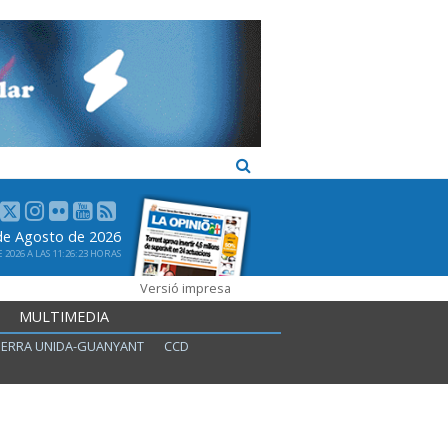
 de Agosto de 2026
2026 A LAS 11:26:23 HORAS
Versió impresa
MULTIMEDIA
ERRA UNIDA-GUANYANT
CCD