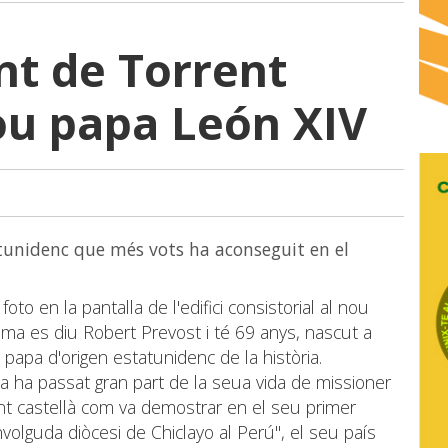
t de Torrent
nou papa León XIV
atunidenc que més vots ha aconseguit en el
o en la pantalla de l'edifici consistorial al nou
ma es diu Robert Prevost i té 69 anys, nascut a
 papa d'origen estatunidenc de la història.
a ha passat gran part de la seua vida de missioner
nt castellà com va demostrar en el seu primer
volguda diòcesi de Chiclayo al Perú", el seu país