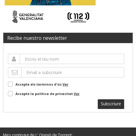
Recibe nuestro newsletter
Accepte els terminos d'ús
Ver
Accepte la política de privacitat
Ver
Subscriure
Mes contingut de L' Opinió de Torrent: