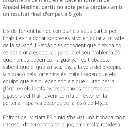
Anabel Medina, partit no apte per a cardíacs amb
un resultat final d'empat a 5 gols
Els de Torrent han de comptar els seus partits per
finals i eixir a donar sorpreses si volen optar al miracle
de la salvació, l'Hispànic és conscient que d'eixida no
es pot eixir a especular, perquè el seu problema és,
que només poden eixir a guanyar les trobades,
sabent que el que arrisca, juga a la vora del precipici,
la situació dels torrentins és limite i saben que els
equips que els queden són els que lluiten per la
glòria, en els locals diverses baixes cobertes per
jugadors del filial i juvenil com la d'Héctor en la
porteria hispànica després de la lesió de Miguel.
Enfront del Mislata FS d'inici s'ha vist una trobada molt
intensa i d'alternances en el joc, amb molta rapidesa i