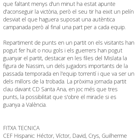
que faltant menys d'un minut ha estat apunte
d'aconseguir la victòria, però el seu tir ha eixit un pelín
desviat el que haguera suposat una autèntica
campanada però al final una part per a cada equip.
Repartiment de punts en un partit on els visitants han
pogut fer huit o nou gols i els guerrers han pogut
guanyar el partit, destacar en les files del Mislata la
figura de Nassim, un dels jugadors importants de la
passada temporada en l'equip torrentí i que va ser un
dels millors de la trobada. La pròxima jornada partit
clau davant CD Santa Ana, en joc més que tres
punts, la possibilitat que s'obre el miracle si es
guanya a València.
FITXA TECNICA
CEF Hispanic: Héctor, Víctor, David, Crys, Guilherme