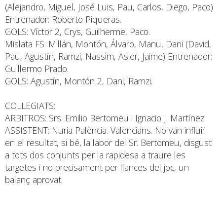
(Alejandro, Miguel, José Luis, Pau, Carlos, Diego, Paco)
Entrenador: Roberto Piqueras.
GOLS: Víctor 2, Crys, Guilherme, Paco.
Mislata FS: Millán, Montón, Álvaro, Manu, Dani (David,
Pau, Agustín, Ramzi, Nassim, Asier, Jaime) Entrenador:
Guillermo Prado.
GOLS: Agustín, Montón 2, Dani, Ramzi.
COL·LEGIATS:
ARBITROS: Srs. Emilio Bertomeu i Ignacio J. Martínez.
ASSISTENT: Nuria Palència. Valencians. No van influir
en el resultat, si bé, la labor del Sr. Bertomeu, disgust
a tots dos conjunts per la rapidesa a traure les
targetes i no precisament per llances del joc, un
balanç aprovat.