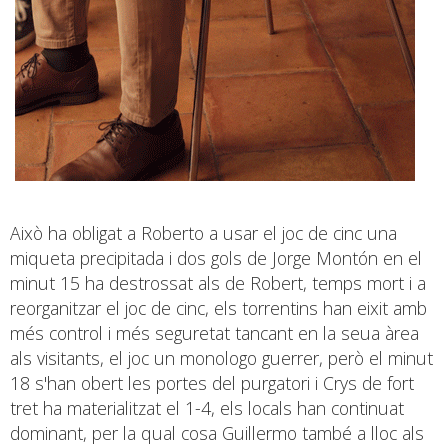
Això ha obligat a Roberto a usar el joc de cinc una
miqueta precipitada i dos gols de Jorge Montón en el
minut 15 ha destrossat als de Robert, temps mort i a
reorganitzar el joc de cinc, els torrentins han eixit amb
més control i més seguretat tancant en la seua àrea
als visitants, el joc un monologo guerrer, però el minut
18 s'han obert les portes del purgatori i Crys de fort
tret ha materialitzat el 1-4, els locals han continuat
dominant, per la qual cosa Guillermo també a lloc als