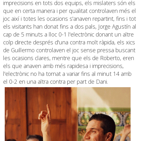
imprecisions en tots dos equips, els mislaters són els
que en certa manera i per qualitat controlaven més el
joc així i totes les ocasions s'anaven repartint, fins i tot
els visitants han donat fins a dos pals, Jorge Agustín al
cap de 5 minuts a lloc 0-1 l'electrònic donant un altre
colp directe després d'una contra molt ràpida, els xics
de Guillermo controlaven el joc sense pressa buscant
les ocasions clares, mentre que els de Roberto, eren
els que anaven amb més rapidesa i imprecisions,
l'electrònic no ha tornat a variar fins al minut 14 amb
el 0-2 en una altra contra per part de Dani.