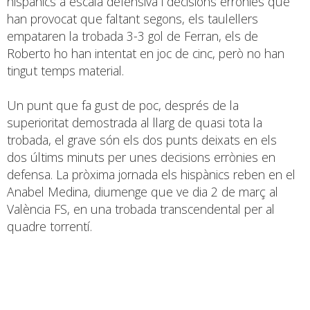
hispànics a escala defensiva i decisions errònies que
han provocat que faltant segons, els taulellers
empataren la trobada 3-3 gol de Ferran, els de
Roberto ho han intentat en joc de cinc, però no han
tingut temps material.
Un punt que fa gust de poc, després de la
superioritat demostrada al llarg de quasi tota la
trobada, el grave són els dos punts deixats en els
dos últims minuts per unes decisions errònies en
defensa. La pròxima jornada els hispànics reben en el
Anabel Medina, diumenge que ve dia 2 de març al
València FS, en una trobada transcendental per al
quadre torrentí.