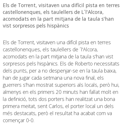
Els de Torrent, visitaven una difícil pista en terres
castellonenques, els taulellers de L´l'Alcora,
acomodats en la part mitjana de la taula s'han
vist sorpresos pels hispànics
Els de Torrent, visitaven una difícil pista en terres
castellonenques, els taulellers de ´l'Alcora,
acomodats en la part mitjana de la taula s'han vist
sorpresos pels hispànics. Els de Roberto necessitats
dels punts, per a no despenjar-se en la taula baixa,
han de jugar cada setmana una nova final, els
guerrers s'han mostrat superiors als locals, però hui,
almenys en els primers 20 minuts han fallat molt en
la definició, tots dos porters han realitzat una bona
primera meitat, sent Carlos, el porter local un dels
més destacats, però el resultat ha acabat com va
començar 0-0.