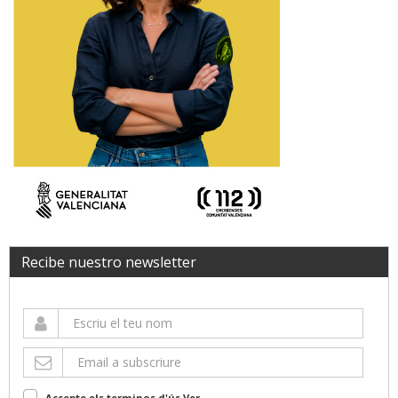
Recibe nuestro newsletter
Accepte els terminos d'ús
Ver