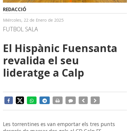
REDACCIÓ
Miércoles, 22 de Enero de 2025
FUTBOL SALA
El Hispànic Fuensanta
revalida el seu
lideratge a Calp
Les torrentines es van emportar els tres punts
després de marcar dos gols al CD Calp FS