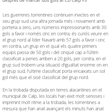
Les guerreres torrentines continuen invictes en el
seu grup sud una altra jornada més i novament amb
porteria a zero, uns números impressionants amb 30
gols a favor i només cinc en contra, és curiós veure en
el grup nord al líder Navarti amb 57 gols a favor i cinc
en contra, un grup en el qual els quatre primers
equips passa de 50 gols i del cinqué cap a l'últim
classificat a penes arriben a 20 gols, per contra, en el
grup sud trobem una situació d'igualtat enorme on en
el grup sud, l'ultime classificat porta encaixats un sol
gol més que el sisé classificat del grup nord.
En la trobada disputada en terres alacantines en el
municipal de Calp, les locals han eixit molt serioses i
imprimint molt ritme a la trobada, les torrentines a
mesura que han anat avançant els minuts han anat